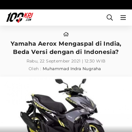
Yamaha Aerox Mengaspal di India,
Beda Versi dengan di Indonesia?
Rabu, 22 September 2021 | 12:30 WIB
Oleh :
Muhammad Indra Nugraha