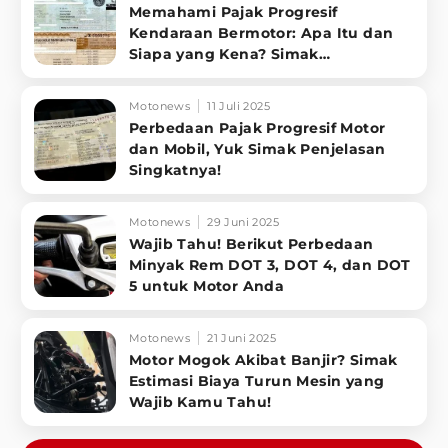
Memahami Pajak Progresif
Kendaraan Bermotor: Apa Itu dan
Siapa yang Kena? Simak
Penjelasannya
Motonews
11 Juli 2025
Perbedaan Pajak Progresif Motor
dan Mobil, Yuk Simak Penjelasan
Singkatnya!
Motonews
29 Juni 2025
Wajib Tahu! Berikut Perbedaan
Minyak Rem DOT 3, DOT 4, dan DOT
5 untuk Motor Anda
Motonews
21 Juni 2025
Motor Mogok Akibat Banjir? Simak
Estimasi Biaya Turun Mesin yang
Wajib Kamu Tahu!