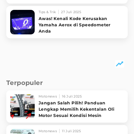
Tips & Trik
27 Juli 2025
Awas! Kenali Kode Kerusakan
Yamaha Aerox di Speedometer
Anda
Terpopuler
Motonews
16 Juli 2025
Jangan Salah Pilih! Panduan
Lengkap Memilih Kekentalan Oli
Motor Sesuai Kondisi Mesin
Motonews
11 Juli 2025