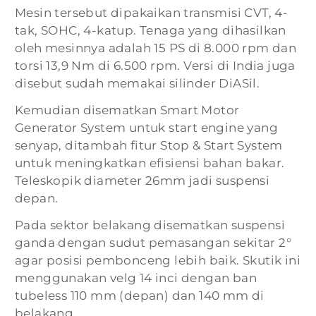
Mesin tersebut dipakaikan transmisi CVT, 4-
tak, SOHC, 4-katup. Tenaga yang dihasilkan
oleh mesinnya adalah 15 PS di 8.000 rpm dan
torsi 13,9 Nm di 6.500 rpm. Versi di India juga
disebut sudah memakai silinder DiASil.
Kemudian disematkan Smart Motor
Generator System untuk start engine yang
senyap, ditambah fitur Stop & Start System
untuk meningkatkan efisiensi bahan bakar.
Teleskopik diameter 26mm jadi suspensi
depan.
Pada sektor belakang disematkan suspensi
ganda dengan sudut pemasangan sekitar 2°
agar posisi pembonceng lebih baik. Skutik ini
menggunakan velg 14 inci dengan ban
tubeless 110 mm (depan) dan 140 mm di
belakang.