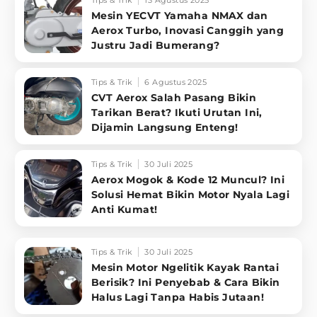
Tips & Trik
13 Agustus 2025
Mesin YECVT Yamaha NMAX dan
Aerox Turbo, Inovasi Canggih yang
Justru Jadi Bumerang?
Tips & Trik
6 Agustus 2025
CVT Aerox Salah Pasang Bikin
Tarikan Berat? Ikuti Urutan Ini,
Dijamin Langsung Enteng!
Tips & Trik
30 Juli 2025
Aerox Mogok & Kode 12 Muncul? Ini
Solusi Hemat Bikin Motor Nyala Lagi
Anti Kumat!
Tips & Trik
30 Juli 2025
Mesin Motor Ngelitik Kayak Rantai
Berisik? Ini Penyebab & Cara Bikin
Halus Lagi Tanpa Habis Jutaan!