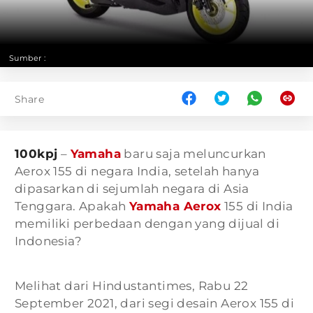
Sumber :
Share
100kpj
–
Yamaha
baru saja meluncurkan
Aerox 155 di negara India, setelah hanya
dipasarkan di sejumlah negara di Asia
Tenggara. Apakah
Yamaha Aerox
155 di India
memiliki perbedaan dengan yang dijual di
Indonesia?
Melihat dari Hindustantimes, Rabu 22
September 2021, dari segi desain Aerox 155 di