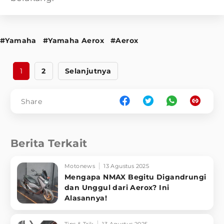
#Yamaha
#Yamaha Aerox
#Aerox
1
2
Selanjutnya
Share
Berita Terkait
Motonews
13 Agustus 2025
Mengapa NMAX Begitu Digandrungi
dan Unggul dari Aerox? Ini
Alasannya!