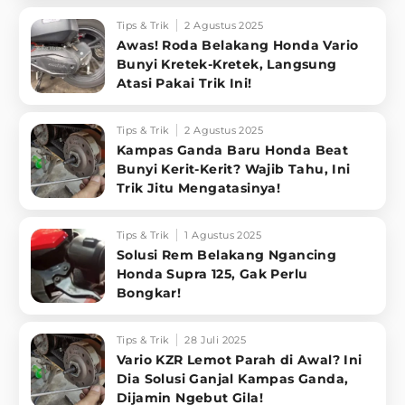
Tips & Trik
2 Agustus 2025
Awas! Roda Belakang Honda Vario
Bunyi Kretek-Kretek, Langsung
Atasi Pakai Trik Ini!
Tips & Trik
2 Agustus 2025
Kampas Ganda Baru Honda Beat
Bunyi Kerit-Kerit? Wajib Tahu, Ini
Trik Jitu Mengatasinya!
Tips & Trik
1 Agustus 2025
Solusi Rem Belakang Ngancing
Honda Supra 125, Gak Perlu
Bongkar!
Tips & Trik
28 Juli 2025
Vario KZR Lemot Parah di Awal? Ini
Dia Solusi Ganjal Kampas Ganda,
Dijamin Ngebut Gila!