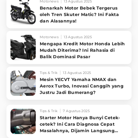
Motonews
13 Agustus 2025
Benarkah Motor Bebek Tergerus
oleh Tren Skuter Matic? Ini Fakta
dan Alasannya!
Motonews
13 Agustus 2025
Mengapa Kredit Motor Honda Lebih
Mudah Diterima? Ini Rahasia di
Balik Dominasi Pasar
Tips & Trik
13 Agustus 2025
Mesin YECVT Yamaha NMAX dan
Aerox Turbo, Inovasi Canggih yang
Justru Jadi Bumerang?
Tips & Trik
7 Agustus 2025
Starter Motor Hanya Bunyi Cetek-
cetek? Ini Cara Diagnosa Cepat
Masalahnya, Dijamin Langsung
Sembuh!