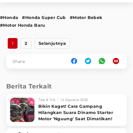
#Honda
#Honda Super Cub
#Motor Bebek
#Motor Honda Baru
1
2
Selanjutnya
Share
Berita Terkait
Tips & Trik
14 Agustus 2025
Bikin Kaget! Cara Gampang
Hilangkan Suara Dinamo Starter
Motor 'Nguung' Saat Dimatikan!