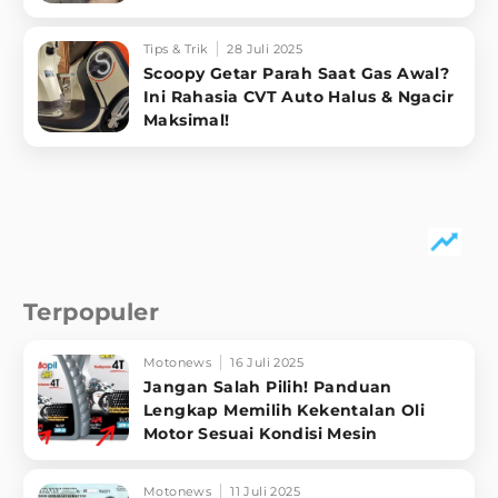
Tips & Trik
28 Juli 2025
Scoopy Getar Parah Saat Gas Awal?
Ini Rahasia CVT Auto Halus & Ngacir
Maksimal!
Terpopuler
Motonews
16 Juli 2025
Jangan Salah Pilih! Panduan
Lengkap Memilih Kekentalan Oli
Motor Sesuai Kondisi Mesin
Motonews
11 Juli 2025