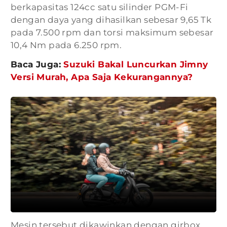
berkapasitas 124cc satu silinder PGM-Fi
dengan daya yang dihasilkan sebesar 9,65 Tk
pada 7.500 rpm dan torsi maksimum sebesar
10,4 Nm pada 6.250 rpm.
Baca Juga:
Suzuki Bakal Luncurkan Jimny
Versi Murah, Apa Saja Kekurangannya?
Mesin tersebut dikawinkan dengan girbox