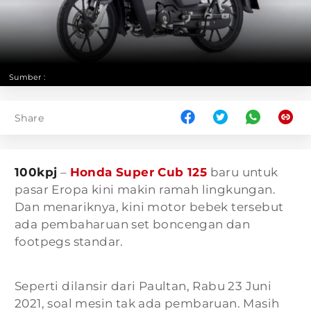
Sumber :
Share
100kpj
–
Honda Super Cub 125
baru untuk
pasar Eropa kini makin ramah lingkungan.
Dan menariknya, kini motor bebek tersebut
ada pembaharuan set boncengan dan
footpegs standar.
Seperti dilansir dari Paultan, Rabu 23 Juni
2021, soal mesin tak ada pembaruan. Masih