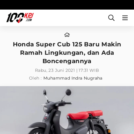
Honda Super Cub 125 Baru Makin
Ramah Lingkungan, dan Ada
Boncengannya
Rabu, 23 Juni 2021 | 17:31 WIB
Oleh :
Muhammad Indra Nugraha