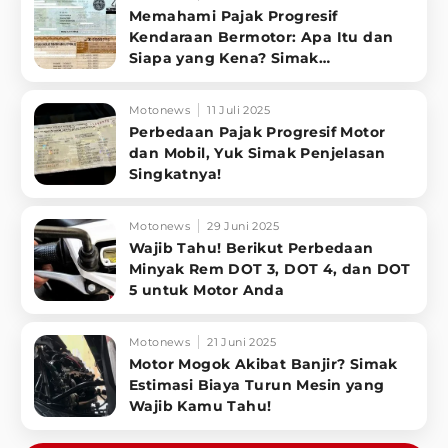
Memahami Pajak Progresif
Kendaraan Bermotor: Apa Itu dan
Siapa yang Kena? Simak
Penjelasannya
Motonews
11 Juli 2025
Perbedaan Pajak Progresif Motor
dan Mobil, Yuk Simak Penjelasan
Singkatnya!
Motonews
29 Juni 2025
Wajib Tahu! Berikut Perbedaan
Minyak Rem DOT 3, DOT 4, dan DOT
5 untuk Motor Anda
Motonews
21 Juni 2025
Motor Mogok Akibat Banjir? Simak
Estimasi Biaya Turun Mesin yang
Wajib Kamu Tahu!