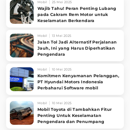
Mobil
25 Mei 2025
Wajib Tahu! Peran Penting Lubang
pada Cakram Rem Motor untuk
Keselamatan Berkendara
Mobil
13 Mei 2025
Jalan Tol Jadi Alternatif Perjalanan
Jauh, Ini yang Harus Diperhatikan
Pengendara
Mobil
10 Mei 2025
Komitmen Kenyamanan Pelanggan,
PT Hyundai Motors Indonesia
Perbaharui Software mobil
Mobil
10 Mei 2025
Mobil Toyota di Tambahkan Fitur
Penting Untuk Keselamatan
Pengendara dan Penumpang