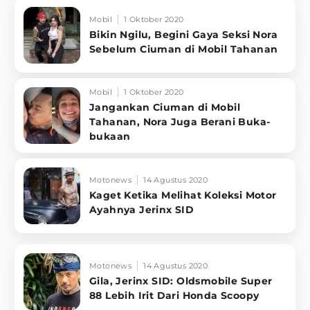
Mobil
1 Oktober 2020
Bikin Ngilu, Begini Gaya Seksi Nora
Sebelum Ciuman di Mobil Tahanan
Mobil
1 Oktober 2020
Jangankan Ciuman di Mobil
Tahanan, Nora Juga Berani Buka-
bukaan
Motonews
14 Agustus 2020
Kaget Ketika Melihat Koleksi Motor
Ayahnya Jerinx SID
Motonews
14 Agustus 2020
Gila, Jerinx SID: Oldsmobile Super
88 Lebih Irit Dari Honda Scoopy