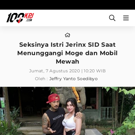
Seksinya Istri Jerinx SID Saat
Menunggangi Moge dan Mobil
Mewah
Jumat, 7 Agustus 2020 | 10:20 WIB
Oleh :
Jeffry Yanto Soedibyo