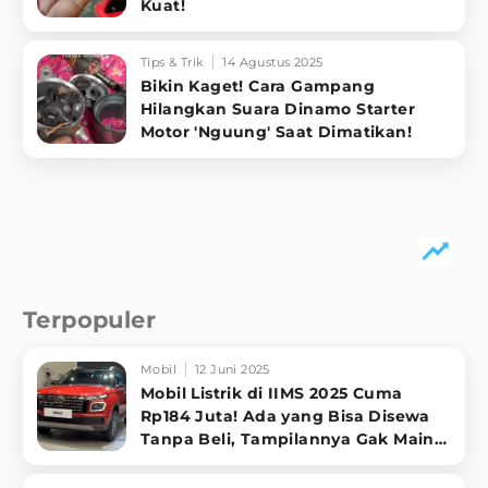
Kuat!
Tips & Trik
14 Agustus 2025
Bikin Kaget! Cara Gampang
Hilangkan Suara Dinamo Starter
Motor 'Nguung' Saat Dimatikan!
Terpopuler
Mobil
12 Juni 2025
Mobil Listrik di IIMS 2025 Cuma
Rp184 Juta! Ada yang Bisa Disewa
Tanpa Beli, Tampilannya Gak Main-
ma