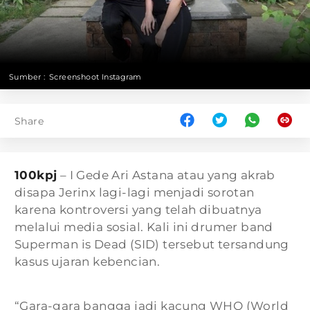
Sumber :
Screenshoot Instagram
Share
100kpj
– I Gede Ari Astana atau yang akrab
disapa Jerinx lagi-lagi menjadi sorotan
karena kontroversi yang telah dibuatnya
melalui media sosial. Kali ini drumer band
Superman is Dead (SID) tersebut tersandung
kasus ujaran kebencian.
“Gara-gara bangga jadi kacung WHO (World