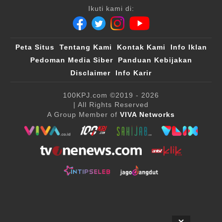
Ikuti kami di:
Peta Situs
Tentang Kami
Kontak Kami
Info Iklan
Pedoman Media Siber
Panduan Kebijakan
Disclaimer
Info Karir
100KPJ.com
©2019 - 2026
| All Rights Reserved
A Group Member of
VIVA Networks