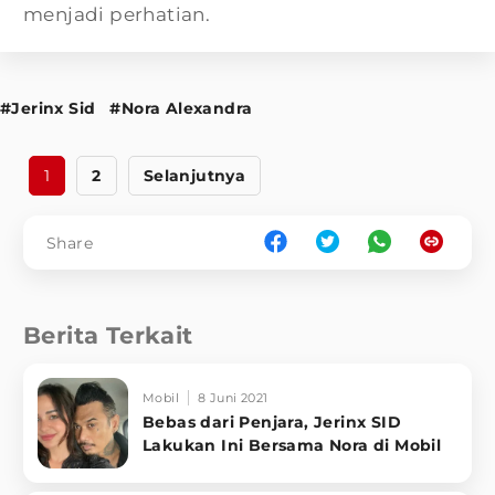
menjadi perhatian.
#Jerinx Sid
#Nora Alexandra
1
2
Selanjutnya
Share
Berita Terkait
Mobil
8 Juni 2021
Bebas dari Penjara, Jerinx SID
Lakukan Ini Bersama Nora di Mobil