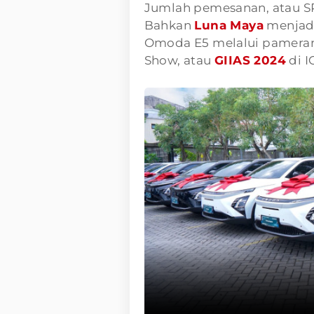
Jumlah pemesanan, atau SP
Bahkan
Luna Maya
menjad
Omoda E5 melalui pameran 
Show, atau
GIIAS 2024
di I