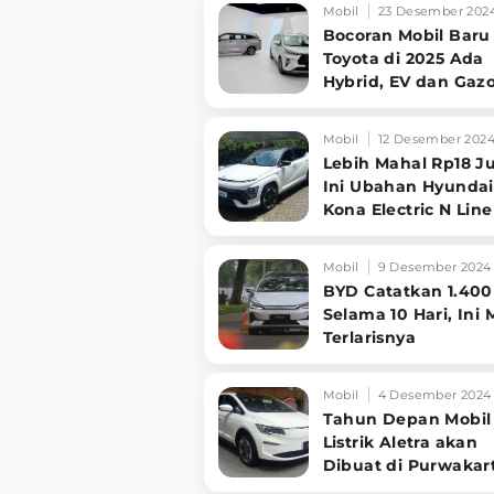
Mobil
23 Desember 202
Bocoran Mobil Baru
Toyota di 2025 Ada
Hybrid, EV dan Gaz
Racing
Mobil
12 Desember 202
Lebih Mahal Rp18 J
Ini Ubahan Hyundai
Kona Electric N Line
Mobil
9 Desember 2024
BYD Catatkan 1.400
Selama 10 Hari, Ini 
Terlarisnya
Mobil
4 Desember 2024
Tahun Depan Mobil
Listrik Aletra akan
Dibuat di Purwakar