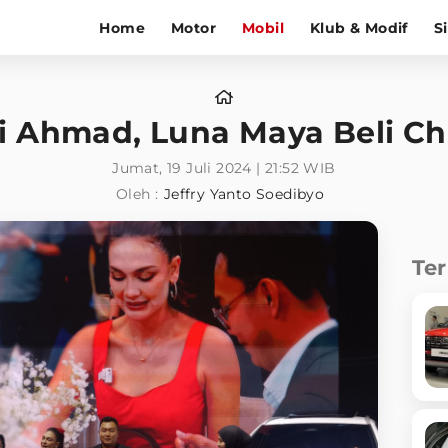
Home
Motor
Mobil
Klub & Modif
S
fi Ahmad, Luna Maya Beli C
Jumat, 19 Juli 2024 | 21:52 WIB
Oleh :
Jeffry Yanto Soedibyo
Te