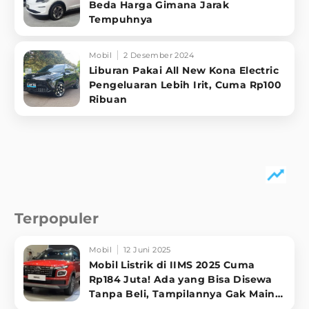
Beda Harga Gimana Jarak
Tempuhnya
Mobil
2 Desember 2024
Liburan Pakai All New Kona Electric
Pengeluaran Lebih Irit, Cuma Rp100
Ribuan
Terpopuler
Mobil
12 Juni 2025
Mobil Listrik di IIMS 2025 Cuma
Rp184 Juta! Ada yang Bisa Disewa
Tanpa Beli, Tampilannya Gak Main-
ma