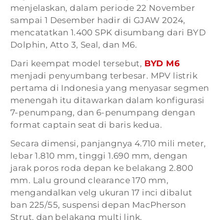
menjelaskan, dalam periode 22 November
sampai 1 Desember hadir di GJAW 2024,
mencatatkan 1.400 SPK disumbang dari BYD
Dolphin, Atto 3, Seal, dan M6.
Dari keempat model tersebut,
BYD M6
menjadi penyumbang terbesar. MPV listrik
pertama di Indonesia yang menyasar segmen
menengah itu ditawarkan dalam konfigurasi
7-penumpang, dan 6-penumpang dengan
format captain seat di baris kedua.
Secara dimensi, panjangnya 4.710 mili meter,
lebar 1.810 mm, tinggi 1.690 mm, dengan
jarak poros roda depan ke belakang 2.800
mm. Lalu ground clearance 170 mm,
mengandalkan velg ukuran 17 inci dibalut
ban 225/55, suspensi depan MacPherson
Strut, dan belakang multi link.