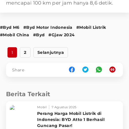
mencapai 100 km per jam hanya 8,6 detik.
#Byd M6
#Byd Motor Indonesia
#Mobil Listrik
#Mobil China
#Byd
#Gjaw 2024
1
2
Selanjutnya
Share
Berita Terkait
Mobil
7 Agustus 2025
Perang Harga Mobil Listrik di
Indonesia: BYD Atto 1 Berhasil
Guncang Pasar!