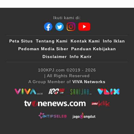
Ikuti kami di:
Peta Situs
Tentang Kami
Kontak Kami
Info Iklan
Pedoman Media Siber
Panduan Kebijakan
Disclaimer
Info Karir
100KPJ.com
©2019 - 2026
| All Rights Reserved
A Group Member of
VIVA Networks