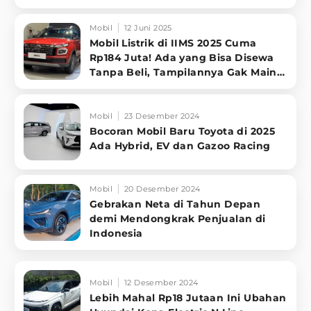
Mobil
12 Juni 2025
Mobil Listrik di IIMS 2025 Cuma
Rp184 Juta! Ada yang Bisa Disewa
Tanpa Beli, Tampilannya Gak Main-
ma
Mobil
23 Desember 2024
Bocoran Mobil Baru Toyota di 2025
Ada Hybrid, EV dan Gazoo Racing
Mobil
20 Desember 2024
Gebrakan Neta di Tahun Depan
demi Mendongkrak Penjualan di
Indonesia
Mobil
12 Desember 2024
Lebih Mahal Rp18 Jutaan Ini Ubahan