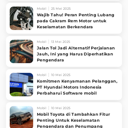
Mobil
25 Mei 2025
Wajib Tahu! Peran Penting Lubang
pada Cakram Rem Motor untuk
Keselamatan Berkendara
Mobil
13 Mei 2025
Jalan Tol Jadi Alternatif Perjalanan
Jauh, Ini yang Harus Diperhatikan
Pengendara
Mobil
10 Mei 2025
Komitmen Kenyamanan Pelanggan,
PT Hyundai Motors Indonesia
Perbaharui Software mobil
Mobil
10 Mei 2025
Mobil Toyota di Tambahkan Fitur
Penting Untuk Keselamatan
Pengendara dan Penumpang