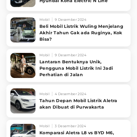
Hyundai Kona Electric N Line
Mobil
9 Desember 2024
Beli Mobil Listrik Wuling Menjelang
Akhir Tahun Gak ada Ruginya, Kok
Bisa?
Mobil
9 Desember 2024
Lantaran Bentuknya Unik,
Pengguna Mobil Listrik Ini Jadi
Perhatian di Jalan
Mobil
4 Desember 2024
Tahun Depan Mobil Listrik Aletra
akan Dibuat di Purwakarta
Mobil
3 Desember 2024
Komparasi Aletra L8 vs BYD M6,