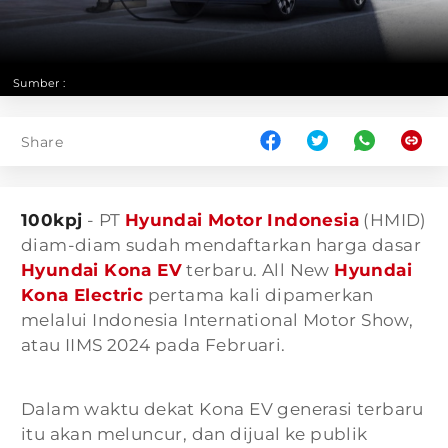
Sumber :
Share
100kpj
- PT
Hyundai Motor Indonesia
(HMID)
diam-diam sudah mendaftarkan harga dasar
Hyundai Kona EV
terbaru. All New
Hyundai
Kona Electric
pertama kali dipamerkan
melalui Indonesia International Motor Show,
atau IIMS 2024 pada Februari.
Dalam waktu dekat Kona EV generasi terbaru
itu akan meluncur, dan dijual ke publik