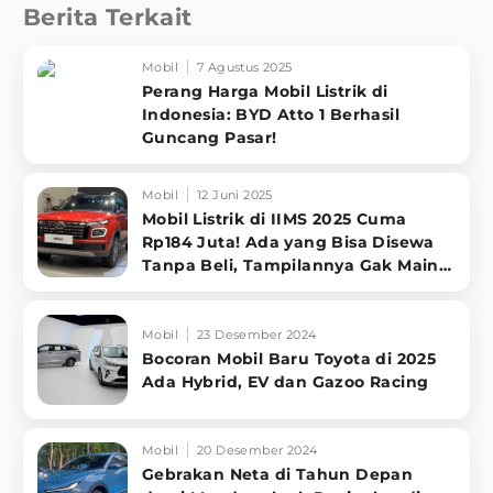
Berita Terkait
Mobil
7 Agustus 2025
Perang Harga Mobil Listrik di
Indonesia: BYD Atto 1 Berhasil
Guncang Pasar!
Mobil
12 Juni 2025
Mobil Listrik di IIMS 2025 Cuma
Rp184 Juta! Ada yang Bisa Disewa
Tanpa Beli, Tampilannya Gak Main-
ma
Mobil
23 Desember 2024
Bocoran Mobil Baru Toyota di 2025
Ada Hybrid, EV dan Gazoo Racing
Mobil
20 Desember 2024
Gebrakan Neta di Tahun Depan