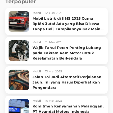
Terpopuler
Mobil
12 Juni 2025
Mobil Listrik di IIMS 2025 Cuma
Rp184 Juta! Ada yang Bisa Disewa
Tanpa Beli, Tampilannya Gak Main-
ma
Mobil
25 Mei 2025
Wajib Tahu! Peran Penting Lubang
pada Cakram Rem Motor untuk
Keselamatan Berkendara
Mobil
13 Mei 2025
Jalan Tol Jadi Alternatif Perjalanan
Jauh, Ini yang Harus Diperhatikan
Pengendara
Mobil
10 Mei 2025
Komitmen Kenyamanan Pelanggan,
PT Hyundai Motors Indonesia