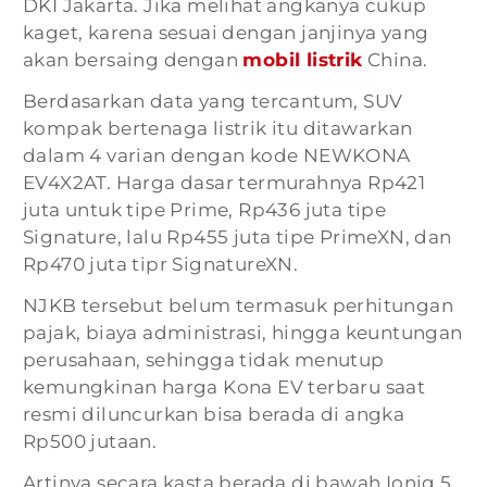
DKI Jakarta. Jika melihat angkanya cukup
kaget, karena sesuai dengan janjinya yang
akan bersaing dengan
mobil listrik
China.
Berdasarkan data yang tercantum, SUV
kompak bertenaga listrik itu ditawarkan
dalam 4 varian dengan kode NEWKONA
EV4X2AT. Harga dasar termurahnya Rp421
juta untuk tipe Prime, Rp436 juta tipe
Signature, lalu Rp455 juta tipe PrimeXN, dan
Rp470 juta tipr SignatureXN.
NJKB tersebut belum termasuk perhitungan
pajak, biaya administrasi, hingga keuntungan
perusahaan, sehingga tidak menutup
kemungkinan harga Kona EV terbaru saat
resmi diluncurkan bisa berada di angka
Rp500 jutaan.
Artinya secara kasta berada di bawah Ioniq 5,