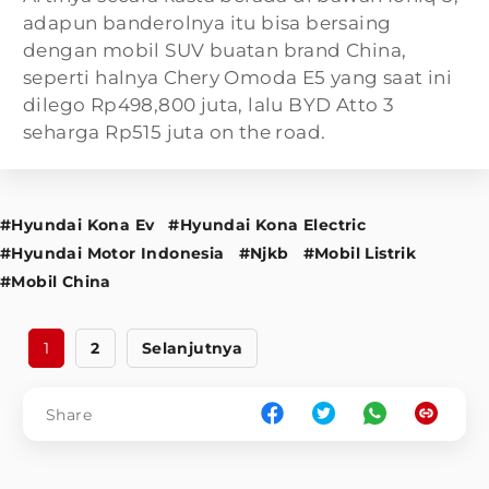
adapun banderolnya itu bisa bersaing
dengan mobil SUV buatan brand China,
seperti halnya Chery Omoda E5 yang saat ini
dilego Rp498,800 juta, lalu BYD Atto 3
seharga Rp515 juta on the road.
#Hyundai Kona Ev
#Hyundai Kona Electric
#Hyundai Motor Indonesia
#Njkb
#Mobil Listrik
#Mobil China
1
2
Selanjutnya
Share