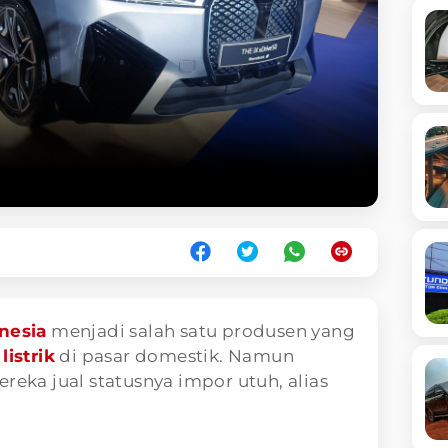
nesia
menjadi salah satu produsen yang
listrik
di pasar domestik. Namun
reka jual statusnya impor utuh, alias