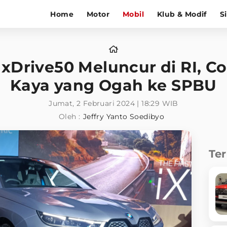
Home
Motor
Mobil
Klub & Modif
S
 xDrive50 Meluncur di RI, C
Kaya yang Ogah ke SPBU
Jumat, 2 Februari 2024 | 18:29 WIB
Oleh :
Jeffry Yanto Soedibyo
Te