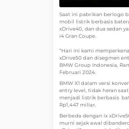
Saat ini pabrikan berlogo b
mobil listrik berbasis bate
xDrive40, dan dua sedan ya
i4 Gran Coupe.
“Hari ini kami memperkenal
xDrive50 dan disegmen entr
BMW Group Indonesia, Rame
Februari 2024.
BMW X1 dalam versi konven
entry level, tidak heran s
menjadi listrik berbasis b
Rp1,447 miliar.
Berbeda dengan ix xDrive50
murni sejak awal dibandero