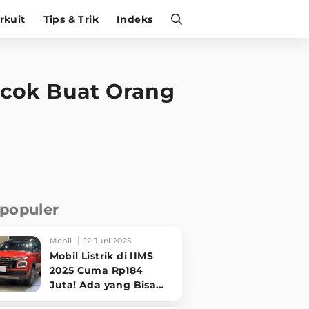
irkuit
Tips & Trik
Indeks
ocok Buat Orang
rpopuler
Mobil
12 Juni 2025
Mobil Listrik di IIMS
2025 Cuma Rp184
Juta! Ada yang Bisa
Disewa Tanpa Beli,