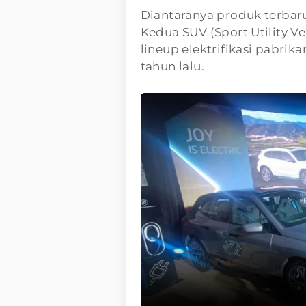
Diantaranya produk terbar
Kedua SUV (Sport Utility V
lineup elektrifikasi pabrik
tahun lalu.