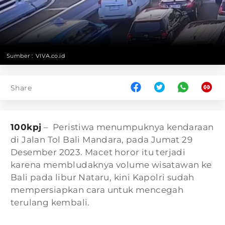
Sumber :
VIVA.co.id
Share
100kpj
– Peristiwa menumpuknya kendaraan
di Jalan Tol Bali Mandara, pada Jumat 29
Desember 2023. Macet horor itu terjadi
karena membludaknya volume wisatawan ke
Bali pada libur Nataru, kini Kapolri sudah
mempersiapkan cara untuk mencegah
terulang kembali.