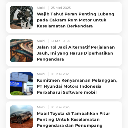
Mobil
25 Mei 2025
Wajib Tahu! Peran Penting Lubang
pada Cakram Rem Motor untuk
Keselamatan Berkendara
Mobil
13 Mei 2025
Jalan Tol Jadi Alternatif Perjalanan
Jauh, Ini yang Harus Diperhatikan
Pengendara
Mobil
10 Mei 2025
Komitmen Kenyamanan Pelanggan,
PT Hyundai Motors Indonesia
Perbaharui Software mobil
Mobil
10 Mei 2025
Mobil Toyota di Tambahkan Fitur
Penting Untuk Keselamatan
Pengendara dan Penumpang