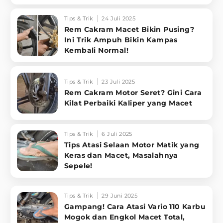
Tips & Trik
24 Juli 2025
Rem Cakram Macet Bikin Pusing?
Ini Trik Ampuh Bikin Kampas
Kembali Normal!
Tips & Trik
23 Juli 2025
Rem Cakram Motor Seret? Gini Cara
Kilat Perbaiki Kaliper yang Macet
Tips & Trik
6 Juli 2025
Tips Atasi Selaan Motor Matik yang
Keras dan Macet, Masalahnya
Sepele!
Tips & Trik
29 Juni 2025
Gampang! Cara Atasi Vario 110 Karbu
Mogok dan Engkol Macet Total,