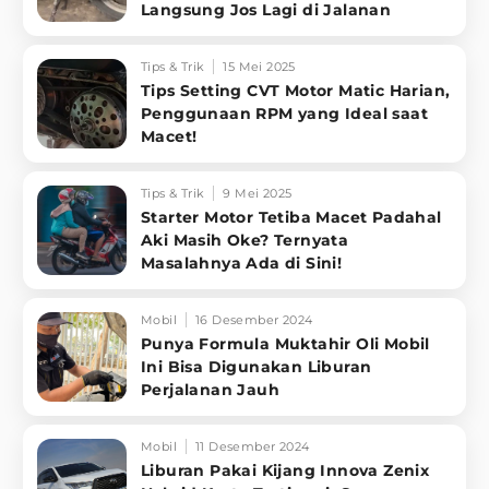
Langsung Jos Lagi di Jalanan
Tips & Trik
15 Mei 2025
Tips Setting CVT Motor Matic Harian,
Penggunaan RPM yang Ideal saat
Macet!
Tips & Trik
9 Mei 2025
Starter Motor Tetiba Macet Padahal
Aki Masih Oke? Ternyata
Masalahnya Ada di Sini!
Mobil
16 Desember 2024
Punya Formula Muktahir Oli Mobil
Ini Bisa Digunakan Liburan
Perjalanan Jauh
Mobil
11 Desember 2024
Liburan Pakai Kijang Innova Zenix