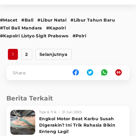
#Macet
#Bali
#Libur Natal
#Libur Tahun Baru
#Tol Bali Mandara
#Kapolri
#Kapolri Listyo Sigit Prabowo
#Polri
1
2
Selanjutnya
Share
Berita Terkait
Tips & Trik
31 Juli 2025
Engkol Motor Beat Karbu Susah
Digerakin? Ini Trik Rahasia Bikin
Enteng Lagi!