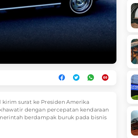
l kirim surat ke Presiden Amerika
a khawatir dengan percepatan kendaraan
pemerintah berdampak buruk pada bisnis