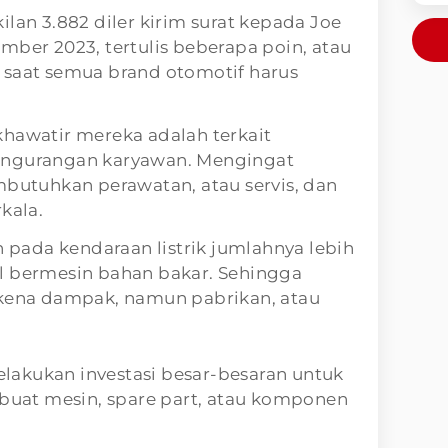
ilan 3.882 diler kirim surat kepada Joe
mber 2023, tertulis beberapa poin, atau
 saat semua brand otomotif harus
khawatir mereka adalah terkait
engurangan karyawan. Mengingat
mbutuhkan perawatan, atau servis, dan
kala.
ada kendaraan listrik jumlahnya lebih
l bermesin bahan bakar. Sehingga
rkena dampak, namun pabrikan, atau
akukan investasi besar-besaran untuk
at mesin, spare part, atau komponen