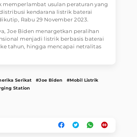
 memperlambat usulan peraturan yang
stribusi kendarana listrik baterai
t dikutip, Rabu 29 November 2023.
, Joe Biden menargetkan peralihan
ional menjadi listrik berbasis baterai
 ke tahun, hingga mencapai netralitas
erika Serikat
#Joe Biden
#Mobil Listrik
ging Station