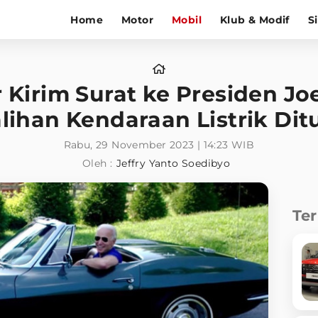
Home
Motor
Mobil
Klub & Modif
S
r Kirim Surat ke Presiden Jo
lihan Kendaraan Listrik Di
Rabu, 29 November 2023 | 14:23 WIB
Oleh :
Jeffry Yanto Soedibyo
Te