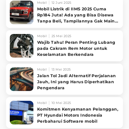
Mobil
12 Juni 2025
Mobil Listrik di IIMS 2025 Cuma
Rp184 Juta! Ada yang Bisa Disewa
Tanpa Beli, Tampilannya Gak Main-
ma
Mobil
25 Mei 2025
Wajib Tahu! Peran Penting Lubang
pada Cakram Rem Motor untuk
Keselamatan Berkendara
Mobil
13 Mei 2025
Jalan Tol Jadi Alternatif Perjalanan
Jauh, Ini yang Harus Diperhatikan
Pengendara
Mobil
10 Mei 2025
Komitmen Kenyamanan Pelanggan,
PT Hyundai Motors Indonesia
Perbaharui Software mobil