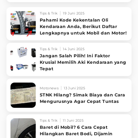
Tips & Trik
19 Juni 2025
Pahami Kode Kekentalan Oli
Kendaraan Anda, Berikut Daftar
Lengkapnya untuk Mobil dan Motor!
Tips & Trik
14 Juni 2025
Jangan Salah Pilih! Ini Faktor
Krusial Memilih Aki Kendaraan yang
Tepat
Motonews
13 Juni 2025
STNK Hilang? Simak Biaya dan Cara
Mengurusnya Agar Cepat Tuntas
Tips & Trik
11 Juni 2025
Baret di Mobil? 6 Cara Cepat
Hilangkan Baret Bodi, Dijamin