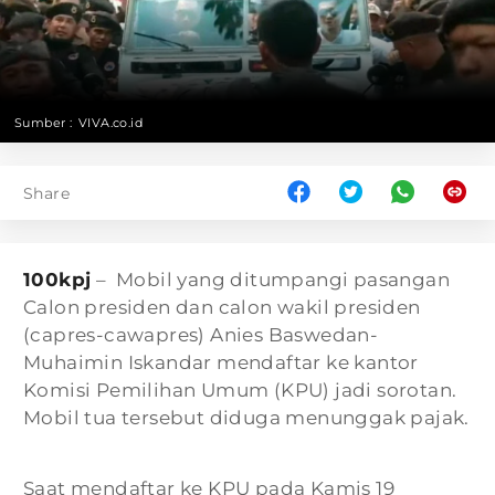
Sumber :
VIVA.co.id
Share
100kpj
– Mobil yang ditumpangi pasangan
Calon presiden dan calon wakil presiden
(capres-cawapres) Anies Baswedan-
Muhaimin Iskandar mendaftar ke kantor
Komisi Pemilihan Umum (KPU) jadi sorotan.
Mobil tua tersebut diduga menunggak pajak.
Saat mendaftar ke KPU pada Kamis 19