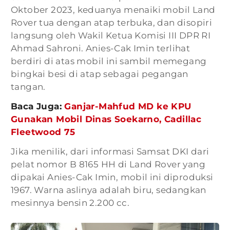
Oktober 2023, keduanya menaiki mobil Land
Rover tua dengan atap terbuka, dan disopiri
langsung oleh Wakil Ketua Komisi III DPR RI
Ahmad Sahroni. Anies-Cak Imin terlihat
berdiri di atas mobil ini sambil memegang
bingkai besi di atap sebagai pegangan
tangan.
Baca Juga:
Ganjar-Mahfud MD ke KPU
Gunakan Mobil Dinas Soekarno, Cadillac
Fleetwood 75
Jika menilik, dari informasi Samsat DKI dari
pelat nomor B 8165 HH di Land Rover yang
dipakai Anies-Cak Imin, mobil ini diproduksi
1967. Warna aslinya adalah biru, sedangkan
mesinnya bensin 2.200 cc.