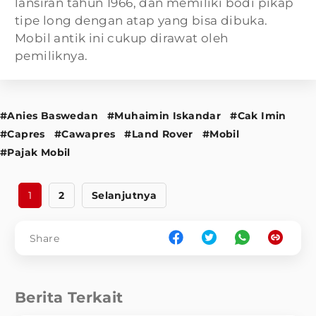
lansiran tahun 1966, dan memiliki bodi pikap
tipe long dengan atap yang bisa dibuka.
Mobil antik ini cukup dirawat oleh
pemiliknya.
#Anies Baswedan
#Muhaimin Iskandar
#Cak Imin
#Capres
#Cawapres
#Land Rover
#Mobil
#Pajak Mobil
1
2
Selanjutnya
Share
Berita Terkait