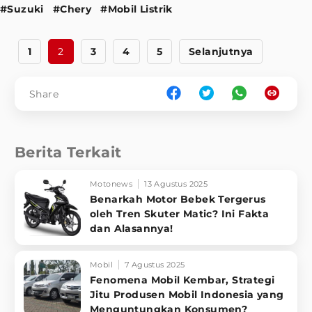
#Suzuki
#Chery
#Mobil Listrik
1
2
3
4
5
Selanjutnya
Share
Berita Terkait
Motonews
13 Agustus 2025
Benarkah Motor Bebek Tergerus
oleh Tren Skuter Matic? Ini Fakta
dan Alasannya!
Mobil
7 Agustus 2025
Fenomena Mobil Kembar, Strategi
Jitu Produsen Mobil Indonesia yang
Menguntungkan Konsumen?