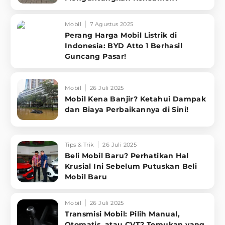
Mobil
7 Agustus 2025
Perang Harga Mobil Listrik di
Indonesia: BYD Atto 1 Berhasil
Guncang Pasar!
Mobil
26 Juli 2025
Mobil Kena Banjir? Ketahui Dampak
dan Biaya Perbaikannya di Sini!
Tips & Trik
26 Juli 2025
Beli Mobil Baru? Perhatikan Hal
Krusial Ini Sebelum Putuskan Beli
Mobil Baru
Mobil
26 Juli 2025
Transmisi Mobil: Pilih Manual,
Otomatis, atau CVT? Temukan yang