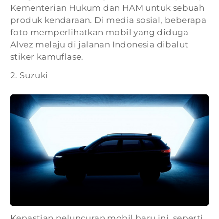
Kementerian Hukum dan HAM untuk sebuah
produk kendaraan. Di media sosial, beberapa
foto memperlihatkan mobil yang diduga
Alvez melaju di jalanan Indonesia dibalut
stiker kamuflase.
2. Suzuki
Kepastian peluncuran mobil baru ini, seperti