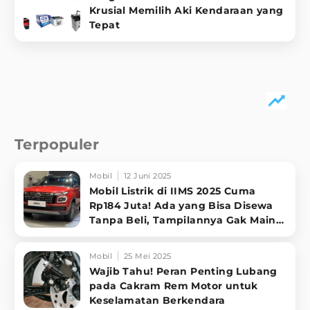
Krusial Memilih Aki Kendaraan yang
Tepat
Terpopuler
Mobil
12 Juni 2025
Mobil Listrik di IIMS 2025 Cuma
Rp184 Juta! Ada yang Bisa Disewa
Tanpa Beli, Tampilannya Gak Main-
ma
Mobil
25 Mei 2025
Wajib Tahu! Peran Penting Lubang
pada Cakram Rem Motor untuk
Keselamatan Berkendara