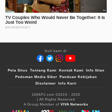
Ikuti kami di:
Peta Situs
Tentang Kami
Kontak Kami
Info Iklan
Pedoman Media Siber
Panduan Kebijakan
Disclaimer
Info Karir
100KPJ.com
©2019 - 2026
| All Rights Reserved
A Group Member of
VIVA Networks