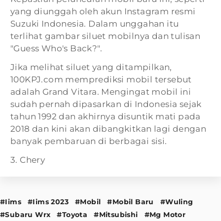
yang diunggah oleh akun Instagram resmi
Suzuki Indonesia. Dalam unggahan itu
terlihat gambar siluet mobilnya dan tulisan
"Guess Who's Back?".
Jika melihat siluet yang ditampilkan,
100KPJ.com memprediksi mobil tersebut
adalah Grand Vitara. Mengingat mobil ini
sudah pernah dipasarkan di Indonesia sejak
tahun 1992 dan akhirnya disuntik mati pada
2018 dan kini akan dibangkitkan lagi dengan
banyak pembaruan di berbagai sisi.
3. Chery
#Iims
#Iims 2023
#Mobil
#Mobil Baru
#Wuling
#Subaru Wrx
#Toyota
#Mitsubishi
#Mg Motor