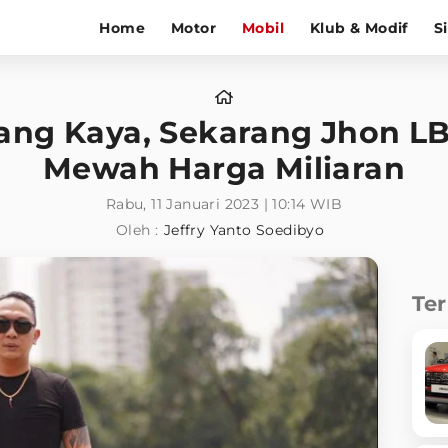
Home
Motor
Mobil
Klub & Modif
S
ng Kaya, Sekarang Jhon LB
Mewah Harga Miliaran
Rabu, 11 Januari 2023 | 10:14 WIB
Oleh :
Jeffry Yanto Soedibyo
Te