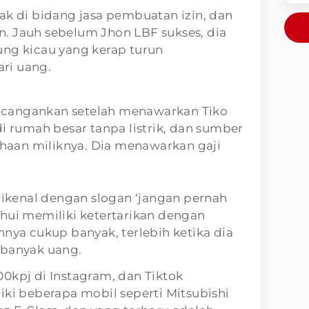
ak di bidang jasa pembuatan izin, dan
. Jauh sebelum Jhon LBF sukses, dia
ung kicau yang kerap turun
ri uang.
cangankan setelah menawarkan Tiko
di rumah besar tanpa listrik, dan sumber
sahaan miliknya. Dia menawarkan gaji
 dikenal dengan slogan ‘jangan pernah
hui memiliki ketertarikan dengan
nnya cukup banyak, terlebih ketika dia
 banyak uang.
0kpj di Instagram, dan Tiktok
iki beberapa mobil seperti Mitsubishi