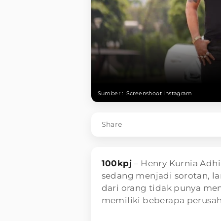
Sumber :
Screenshoot Instagram
Share
100kpj
– Henry Kurnia Adhi
sedang menjadi sorotan, l
dari orang tidak punya me
memiliki beberapa perusa