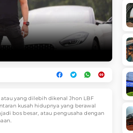
 atau yang dilebih dikenal Jhon LBF
antaran kusah hidupnya yang berawal
njadi bos besar, atau pengusaha dengan
haan.