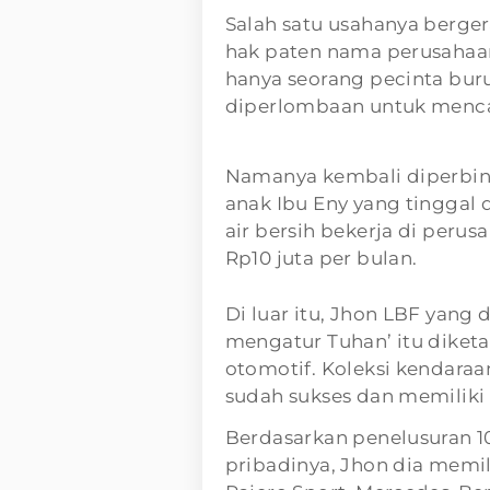
Salah satu usahanya berger
hak paten nama perusahaan
hanya seorang pecinta bur
diperlombaan untuk menca
Namanya kembali diperbin
anak Ibu Eny yang tinggal 
air bersih bekerja di peru
Rp10 juta per bulan.
Di luar itu, Jhon LBF yang
mengatur Tuhan’ itu diketa
otomotif. Koleksi kendaraa
sudah sukses dan memiliki
Berdasarkan penelusuran 10
pribadinya, Jhon dia memil