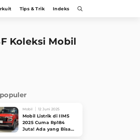
irkuit
Tips & Trik
Indeks
F Koleksi Mobil
rpopuler
Mobil
12 Juni 2025
Mobil Listrik di IIMS
2025 Cuma Rp184
Juta! Ada yang Bisa
Disewa Tanpa Beli,