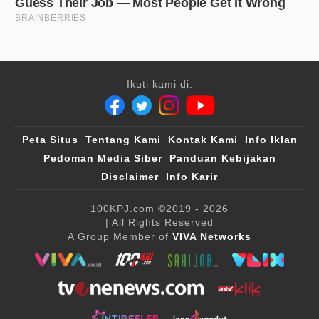
Ikuti kami di:
Peta Situs
Tentang Kami
Kontak Kami
Info Iklan
Pedoman Media Siber
Panduan Kebijakan
Disclaimer
Info Karir
100KPJ.com
©2019 - 2026
| All Rights Reserved
A Group Member of
VIVA Networks