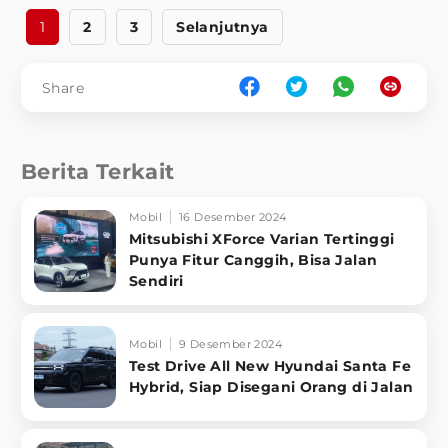
1
2
3
Selanjutnya
Share
Berita Terkait
Mobil
16 Desember 2024
Mitsubishi XForce Varian Tertinggi
Punya Fitur Canggih, Bisa Jalan
Sendiri
Mobil
9 Desember 2024
Test Drive All New Hyundai Santa Fe
Hybrid, Siap Disegani Orang di Jalan