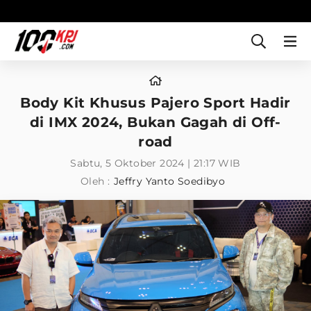
Body Kit Khusus Pajero Sport Hadir
di IMX 2024, Bukan Gagah di Off-
road
Sabtu, 5 Oktober 2024 | 21:17 WIB
Oleh :
Jeffry Yanto Soedibyo