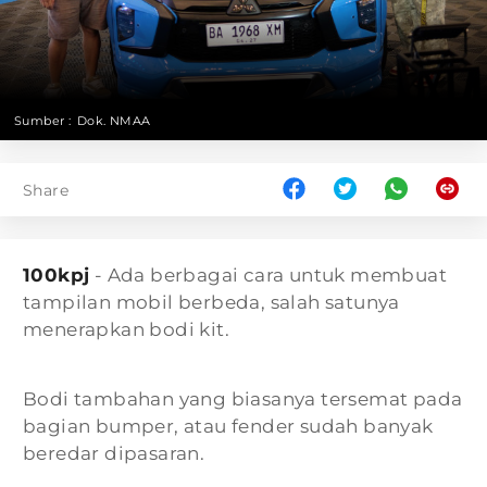
Sumber :
Dok. NMAA
Share
100kpj
- Ada berbagai cara untuk membuat
tampilan mobil berbeda, salah satunya
menerapkan bodi kit.
Bodi tambahan yang biasanya tersemat pada
bagian bumper, atau fender sudah banyak
beredar dipasaran.