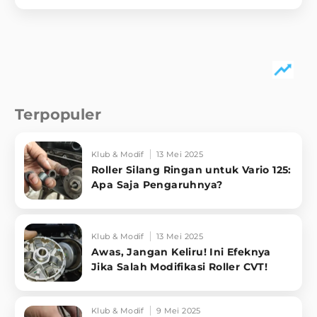
Terpopuler
Klub & Modif
13 Mei 2025
Roller Silang Ringan untuk Vario 125:
Apa Saja Pengaruhnya?
Klub & Modif
13 Mei 2025
Awas, Jangan Keliru! Ini Efeknya
Jika Salah Modifikasi Roller CVT!
Klub & Modif
9 Mei 2025