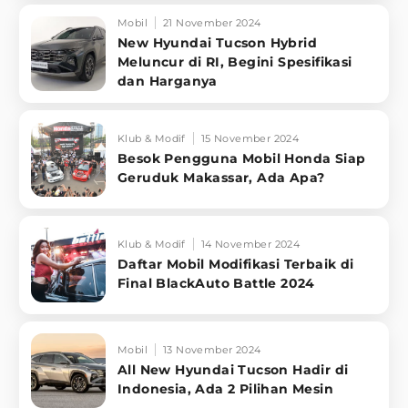
Mobil
21 November 2024
New Hyundai Tucson Hybrid
Meluncur di RI, Begini Spesifikasi
dan Harganya
Klub & Modif
15 November 2024
Besok Pengguna Mobil Honda Siap
Geruduk Makassar, Ada Apa?
Klub & Modif
14 November 2024
Daftar Mobil Modifikasi Terbaik di
Final BlackAuto Battle 2024
Mobil
13 November 2024
All New Hyundai Tucson Hadir di
Indonesia, Ada 2 Pilihan Mesin