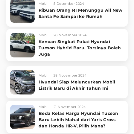
Mobil
5 Desember 2024
Ribuan Orang RI Menunggu All New
Santa Fe Sampai ke Rumah
Mobil
28 November 2024
Kencan Singkat Pakai Hyundai
Tucson Hybrid Baru, Torsinya Boleh
Juga
Mobil
28 November 2024
Hyundai Siap Meluncurkan Mobil
Listrik Baru di Akhir Tahun Ini
Mobil
21 November 2024
Beda Kelas Harga Hyundai Tucson
Baru Lebih Mahal dari Yaris Cross
dan Honda HR-V, Pilih Mana?