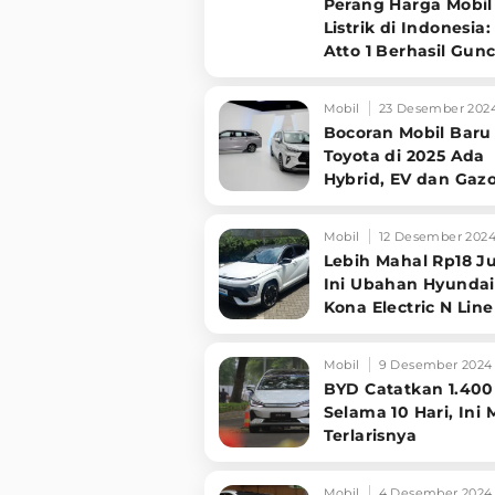
Perang Harga Mobil
Listrik di Indonesia
Atto 1 Berhasil Gun
Pasar!
Mobil
23 Desember 202
Bocoran Mobil Baru
Toyota di 2025 Ada
Hybrid, EV dan Gaz
Racing
Mobil
12 Desember 202
Lebih Mahal Rp18 J
Ini Ubahan Hyundai
Kona Electric N Line
Mobil
9 Desember 2024
BYD Catatkan 1.400
Selama 10 Hari, Ini 
Terlarisnya
Mobil
4 Desember 2024