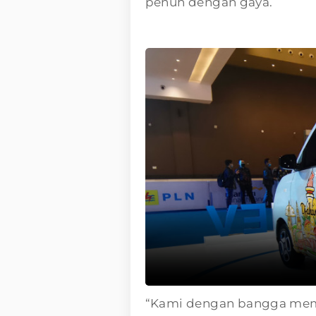
penuh dengan gaya.
“Kami dengan bangga mem