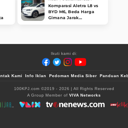
Komparasi Aletra L8 vs
BYD M6, Beda Harga
ta
Gimana Jarak
Tempuhnya
Ikuti kami di:
ntak Kami
Info Iklan
Pedoman Media Siber
Panduan Keb
100KPJ.com
©2019 - 2026
| All Rights Reserved
A Group Member of
VIVA Networks