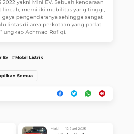
 2022 yakni Mini EV. Sebuah kendaraan
 lincah, memiliki mobilitas yang tinggi,
n gaya pengendaranya sehingga sangat
u lintas di area perkotaan yang padat
’,” ungkap Achmad Rofiqi.
r Ev
#Mobil Listrik
pilkan Semua
Mobil
12 Juni 2025