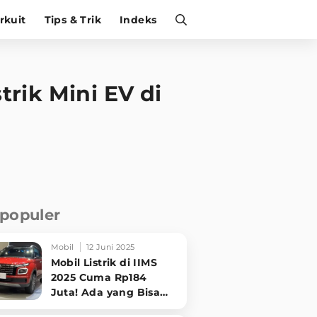
irkuit
Tips & Trik
Indeks
trik Mini EV di
rpopuler
Mobil
12 Juni 2025
Mobil Listrik di IIMS
2025 Cuma Rp184
Juta! Ada yang Bisa
Disewa Tanpa Beli,