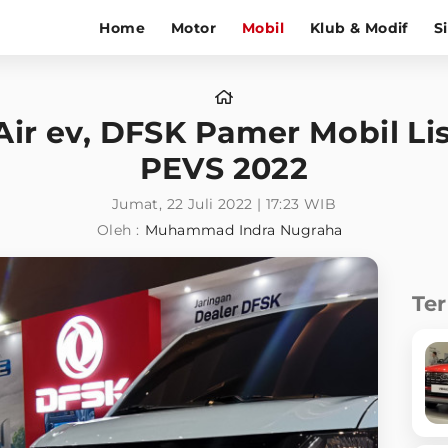
Home
Motor
Mobil
Klub & Modif
S
ir ev, DFSK Pamer Mobil Lis
PEVS 2022
Jumat, 22 Juli 2022 | 17:23 WIB
Oleh :
Muhammad Indra Nugraha
Te