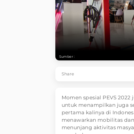
Sumber :
Share
Momen spesial PEVS 2022 j
untuk menampilkan juga se
pertama kalinya di Indones
menawarkan mobilitas dan 
menunjang aktivitas masy