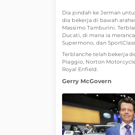
Dia pindah ke Jerman untu
dia bekerja di bawah arahan
Massimo Tamburini. Terbla
Ducati, di mana ia meranca
Supermono, dan SportClass
Terblanche telah bekerja d
Piaggio, Norton Motorcycl
Royal Enfield.
Gerry McGovern