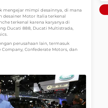
k mengejar mimpi desainnya, di mana
 desainer Motor Italia terkenal
nche terkenal karena karyanya di
ng Ducati 888, Ducati Multistrada,
ics.
engan perusahaan lain, termasuk
e Company, Confederate Motors, dan