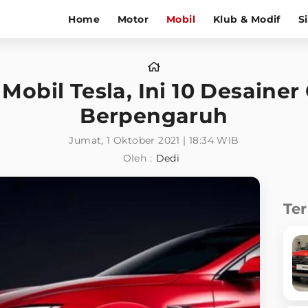
Home
Motor
Mobil
Klub & Modif
S
obil Tesla, Ini 10 Desainer
Berpengaruh
Jumat, 1 Oktober 2021 | 18:34 WIB
Oleh :
Dedi
Te