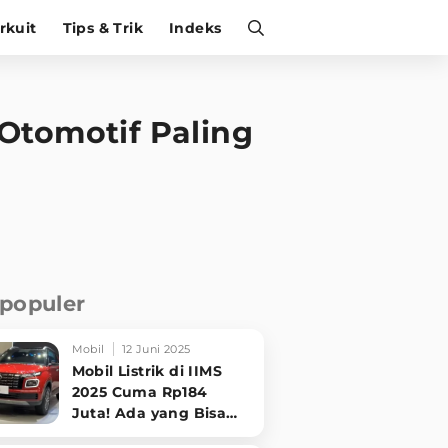
irkuit
Tips & Trik
Indeks
 Otomotif Paling
rpopuler
Mobil
12 Juni 2025
Mobil Listrik di IIMS
2025 Cuma Rp184
Juta! Ada yang Bisa
Disewa Tanpa Beli,