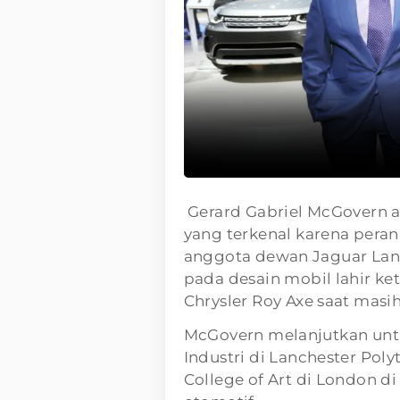
Gerard Gabriel McGovern a
yang terkenal karena peran
anggota dewan Jaguar Land
pada desain mobil lahir ke
Chrysler Roy Axe saat masi
McGovern melanjutkan unt
Industri di Lanchester Pol
College of Art di London di