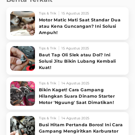
Tips & Trik
15 Agustus 2025
Motor Matic Mati Saat Standar Dua
atau Kena Guncangan? Ini Solusi
Ampuh!
Tips & Trik
15 Agustus 2025
Baut Tap Oli Slek atau Dol? Ini
Solusi Jitu Bikin Lubang Kembali
Kuat!
Tips & Trik
14 Agustus 2025
Bikin Kaget! Cara Gampang
Hilangkan Suara Dinamo Starter
Motor 'Nguung' Saat Dimatikan!
Tips & Trik
14 Agustus 2025
Busi Hitam Pertanda Boros! Ini Cara
Gampang Mengiritkan Karburator