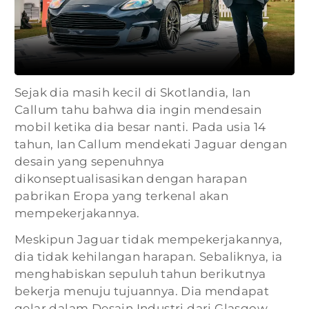
Sejak dia masih kecil di Skotlandia, Ian
Callum tahu bahwa dia ingin mendesain
mobil ketika dia besar nanti. Pada usia 14
tahun, Ian Callum mendekati Jaguar dengan
desain yang sepenuhnya
dikonseptualisasikan dengan harapan
pabrikan Eropa yang terkenal akan
mempekerjakannya.
Meskipun Jaguar tidak mempekerjakannya,
dia tidak kehilangan harapan. Sebaliknya, ia
menghabiskan sepuluh tahun berikutnya
bekerja menuju tujuannya. Dia mendapat
gelar dalam Desain Industri dari Glasgow