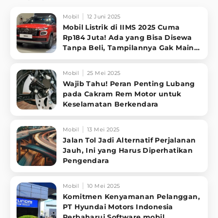
Mobil
12 Juni 2025
Mobil Listrik di IIMS 2025 Cuma
Rp184 Juta! Ada yang Bisa Disewa
Tanpa Beli, Tampilannya Gak Main-
ma
Mobil
25 Mei 2025
Wajib Tahu! Peran Penting Lubang
pada Cakram Rem Motor untuk
Keselamatan Berkendara
Mobil
13 Mei 2025
Jalan Tol Jadi Alternatif Perjalanan
Jauh, Ini yang Harus Diperhatikan
Pengendara
Mobil
10 Mei 2025
Komitmen Kenyamanan Pelanggan,
PT Hyundai Motors Indonesia
Perbaharui Software mobil