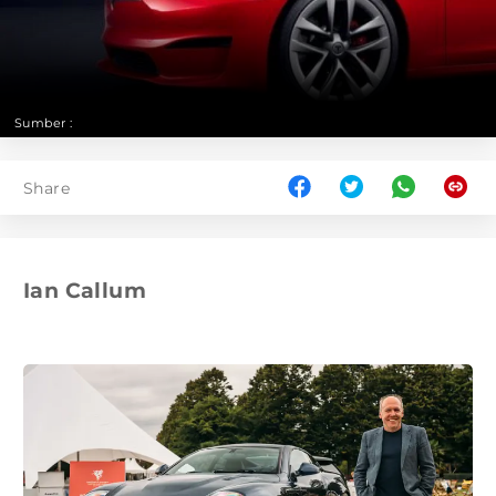
Sumber :
Share
Ian Callum