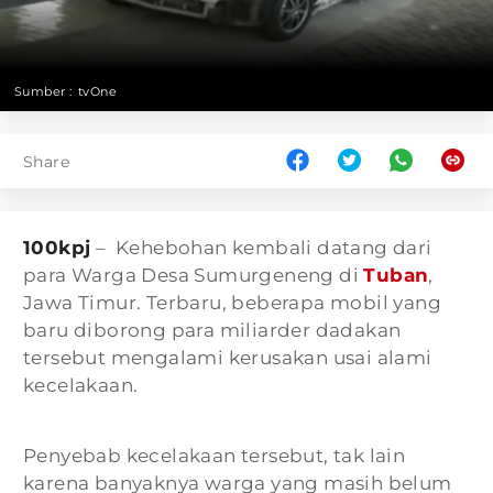
Sumber :
tvOne
Share
100kpj
– Kehebohan kembali datang dari
para Warga Desa Sumurgeneng di
Tuban
,
Jawa Timur. Terbaru, beberapa mobil yang
baru diborong para miliarder dadakan
tersebut mengalami kerusakan usai alami
kecelakaan.
Penyebab kecelakaan tersebut, tak lain
karena banyaknya warga yang masih belum