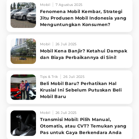
Mobil
7 Agustus 2025
Fenomena Mobil Kembar, Strategi
Jitu Produsen Mobil Indonesia yang
Menguntungkan Konsumen?
Mobil
26 Juli 2025
Mobil Kena Banjir? Ketahui Dampak
dan Biaya Perbaikannya di Sini!
Tips & Trik
26 Juli 2025
Beli Mobil Baru? Perhatikan Hal
Krusial Ini Sebelum Putuskan Beli
Mobil Baru
Mobil
26 Juli 2025
Transmisi Mobil: Pilih Manual,
Otomatis, atau CVT? Temukan yang
Pas untuk Gaya Berkendara Anda