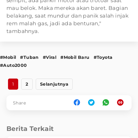
sempit, ada parkir motor atau trotoar saat
mau belok. Maka mereka akan baret. Bagian
belakang, saat mundur dan panik salah injak
rem malah gas, jadi ada benturan,"
tambahnya.
#Mobil
#Tuban
#Viral
#Mobil Baru
#Toyota
#Auto2000
1
2
Selanjutnya
Share
Berita Terkait