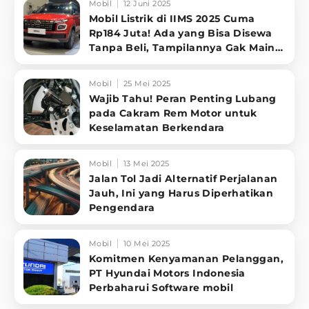
Mobil
12 Juni 2025
Mobil Listrik di IIMS 2025 Cuma
Rp184 Juta! Ada yang Bisa Disewa
Tanpa Beli, Tampilannya Gak Main-
ma
Mobil
25 Mei 2025
Wajib Tahu! Peran Penting Lubang
pada Cakram Rem Motor untuk
Keselamatan Berkendara
Mobil
13 Mei 2025
Jalan Tol Jadi Alternatif Perjalanan
Jauh, Ini yang Harus Diperhatikan
Pengendara
Mobil
10 Mei 2025
Komitmen Kenyamanan Pelanggan,
PT Hyundai Motors Indonesia
Perbaharui Software mobil