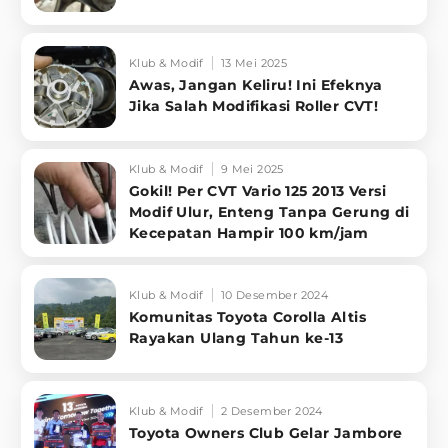
Klub & Modif
13 Mei 2025
Awas, Jangan Keliru! Ini Efeknya
Jika Salah Modifikasi Roller CVT!
Klub & Modif
9 Mei 2025
Gokil! Per CVT Vario 125 2013 Versi
Modif Ulur, Enteng Tanpa Gerung di
Kecepatan Hampir 100 km/jam
Klub & Modif
10 Desember 2024
Komunitas Toyota Corolla Altis
Rayakan Ulang Tahun ke-13
Klub & Modif
2 Desember 2024
Toyota Owners Club Gelar Jambore