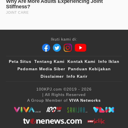
Ikuti kami di:
Peta Situs
Tentang Kami
Kontak Kami
Info Iklan
Pedoman Media Siber
Panduan Kebijakan
Disclaimer
Info Karir
100KPJ.com
©2019 - 2026
| All Rights Reserved
A Group Member of
VIVA Networks