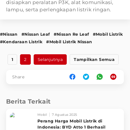
disiapkan peralatan P3K, alat komunikasi,
lampu, serta perlengkapan listrik ringan.
#Nissan
#Nissan Leaf
#Nissan Re Leaf
#Mobil Listrik
#Kendaraan Listrik
#Mobil Listrik Nissan
1
2
Selanjutnya
Tampilkan Semua
Share
Berita Terkait
Mobil
7 Agustus 2025
Perang Harga Mobil Listrik di
Indonesia: BYD Atto 1 Berhasil