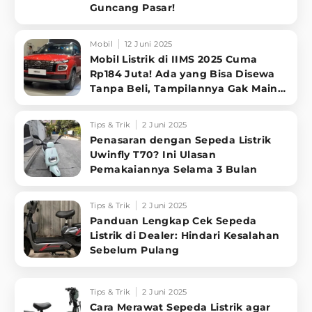
Guncang Pasar!
Mobil
12 Juni 2025
Mobil Listrik di IIMS 2025 Cuma
Rp184 Juta! Ada yang Bisa Disewa
Tanpa Beli, Tampilannya Gak Main-
ma
Tips & Trik
2 Juni 2025
Penasaran dengan Sepeda Listrik
Uwinfly T70? Ini Ulasan
Pemakaiannya Selama 3 Bulan
Tips & Trik
2 Juni 2025
Panduan Lengkap Cek Sepeda
Listrik di Dealer: Hindari Kesalahan
Sebelum Pulang
Tips & Trik
2 Juni 2025
Cara Merawat Sepeda Listrik agar