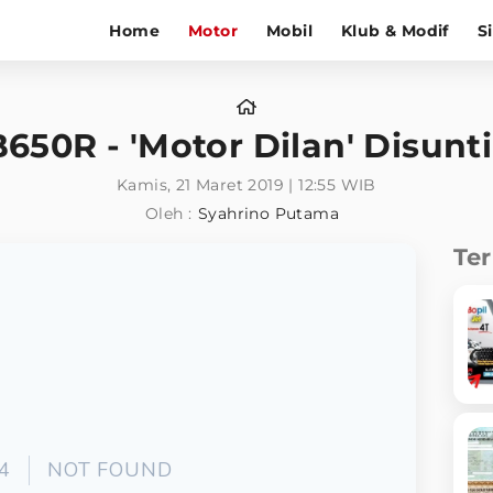
Home
Motor
Mobil
Klub & Modif
S
50R - 'Motor Dilan' Disunti
Kamis, 21 Maret 2019 | 12:55 WIB
Oleh :
Syahrino Putama
Te