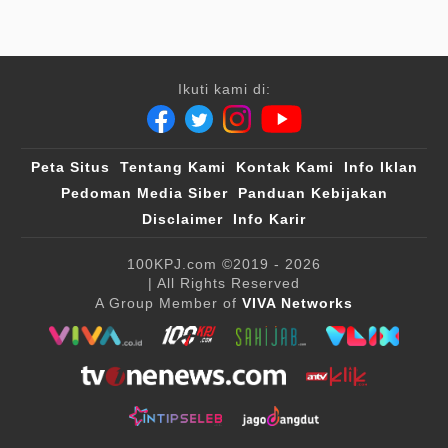
Ikuti kami di:
Peta Situs
Tentang Kami
Kontak Kami
Info Iklan
Pedoman Media Siber
Panduan Kebijakan
Disclaimer
Info Karir
100KPJ.com
©2019 - 2026
| All Rights Reserved
A Group Member of
VIVA Networks