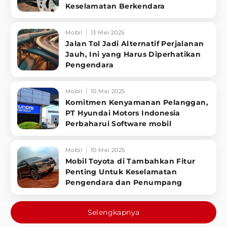
Keselamatan Berkendara
Mobil
13 Mei 2025
Jalan Tol Jadi Alternatif Perjalanan
Jauh, Ini yang Harus Diperhatikan
Pengendara
Mobil
10 Mei 2025
Komitmen Kenyamanan Pelanggan,
PT Hyundai Motors Indonesia
Perbaharui Software mobil
Mobil
10 Mei 2025
Mobil Toyota di Tambahkan Fitur
Penting Untuk Keselamatan
Pengendara dan Penumpang
Selengkapnya