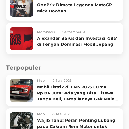
OnePrix Dimata Legenda MotoGP
Mick Doohan
Motonews
5 September 2019
Alexander Barus dan Investasi 'Gila'
di Tengah Dominasi Mobil Jepang
Terpopuler
Mobil
12 Juni 2025
Mobil Listrik di IIMS 2025 Cuma
Rp184 Juta! Ada yang Bisa Disewa
Tanpa Beli, Tampilannya Gak Main-
ma
Mobil
25 Mei 2025
Wajib Tahu! Peran Penting Lubang
pada Cakram Rem Motor untuk