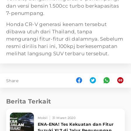
dan versi bensin 1.500cc turbo berkapasitas
7-penumpang.
Honda CR-V generasi keenam tersebut
dibawa utuh dari Thailand, tanpa
mengurangi fitur-fitur di dalamnya. Sebelum
resmi dirilis hari ini, 100kpj berkesempatan
melihat langsung SUV terbaru tersebut.
Share
Berita Terkait
Mobil
31 Maret 2020
ENA-ENA! Tes Kekuatan dan Fitur
Suzuki XL7 di Jalur Pegunungan