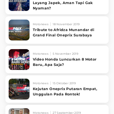
Layang Japek, Aman Tapi Gak
Nyaman?
Motonews
18 November 2019
Tribute to Afridza Munandar di
Grand Final Oneprix Surabaya
Motonews
5 November 2019
Video Honda Luncurkan 8 Motor
Baru, Apa Saja?
Motonews
15 Oktober 2019
Kejutan Oneprix Putaran Empat,
Unggulan Pada Rontok!
Motonews
27 September 2019