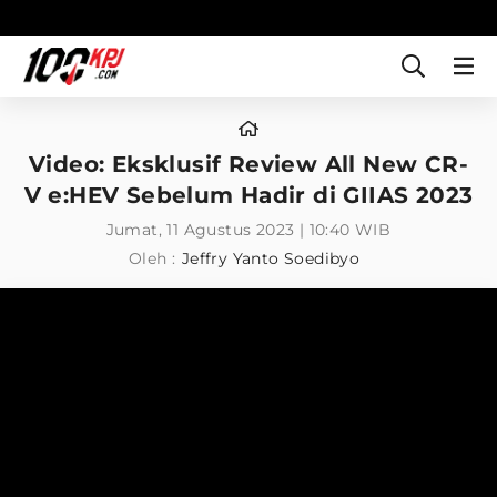
Video: Eksklusif Review All New CR-
V e:HEV Sebelum Hadir di GIIAS 2023
Jumat, 11 Agustus 2023 | 10:40 WIB
Oleh :
Jeffry Yanto Soedibyo