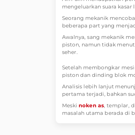
mengeluarkan suara kasar 
Seorang mekanik mencoba
beberapa part yang menja
Awalnya, sang mekanik men
piston, namun tidak menu
seher.
Setelah membongkar mesin,
piston dan dinding blok m
Analisis lebih lanjut menu
pertama terjadi, bahkan sud
Meski
noken as
, templar, 
masalah utama berada di b