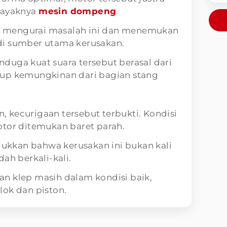
layaknya
mesin dompeng
.
 mengurai masalah ini dan menemukan
di sumber utama kerusakan.
duga kuat suara tersebut berasal dari
tup kemungkinan dari bagian stang
 kecurigaan tersebut terbukti. Kondisi
otor ditemukan baret parah.
njukkan bahwa kerusakan ini bukan kali
ah berkali-kali.
dan klep masih dalam kondisi baik,
lok dan piston.