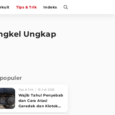
irkuit
Tips & Trik
Indeks
engkel Ungkap
rpopuler
Tips & Trik
19 Juli 2025
Wajib Tahu! Penyebab
dan Cara Atasi
Geredek dan Klotok
CVT Motor Matic