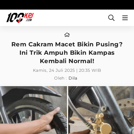
Rem Cakram Macet Bikin Pusing?
Ini Trik Ampuh Bikin Kampas
Kembali Normal!
Kamis, 24 Juli 2025 | 20:35 WIB
Oleh :
Dila