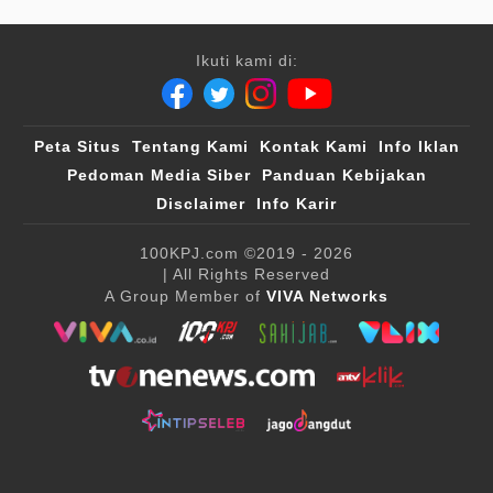
Ikuti kami di:
Peta Situs
Tentang Kami
Kontak Kami
Info Iklan
Pedoman Media Siber
Panduan Kebijakan
Disclaimer
Info Karir
100KPJ.com
©2019 - 2026
| All Rights Reserved
A Group Member of
VIVA Networks