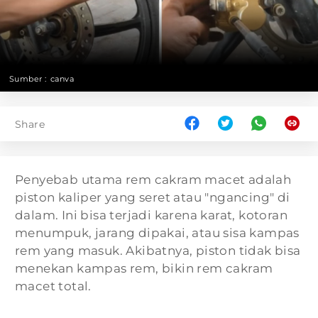
Sumber :
canva
Share
Penyebab utama rem cakram macet adalah
piston kaliper yang seret atau "ngancing" di
dalam. Ini bisa terjadi karena karat, kotoran
menumpuk, jarang dipakai, atau sisa kampas
rem yang masuk. Akibatnya, piston tidak bisa
menekan kampas rem, bikin rem cakram
macet total.