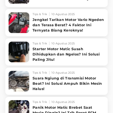
Tips & Trik
10 Agustus 2025
Jengkel Tarikan Motor Vario Ngeden
dan Terasa Berat? 4 Faktor Ini
Ternyata Biang Keroknya!
Tips & Trik
10 Agustus 2025
Starter Motor Matic Susah
Dihidupkan dan Ngelos? Ini Solusi
Paling Jitu!
Tips & Trik
10 Agustus 2025
Suara Ngiung di Transmisi Motor
Beat? Ini Solusi Ampuh Bikin Mesin
Halus!
Tips & Trik
10 Agustus 2025
Panik Motor Matic Brebet Saat
Mesin Dingin? Ini Trik Reset ECM