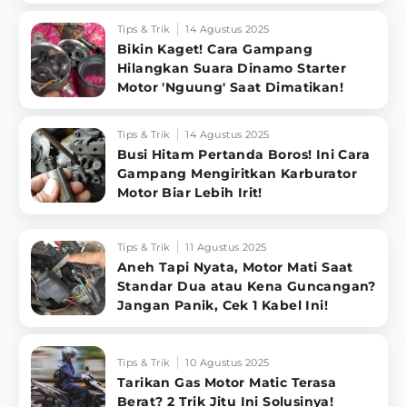
Tips & Trik
14 Agustus 2025
Bikin Kaget! Cara Gampang
Hilangkan Suara Dinamo Starter
Motor 'Nguung' Saat Dimatikan!
Tips & Trik
14 Agustus 2025
Busi Hitam Pertanda Boros! Ini Cara
Gampang Mengiritkan Karburator
Motor Biar Lebih Irit!
Tips & Trik
11 Agustus 2025
Aneh Tapi Nyata, Motor Mati Saat
Standar Dua atau Kena Guncangan?
Jangan Panik, Cek 1 Kabel Ini!
Tips & Trik
10 Agustus 2025
Tarikan Gas Motor Matic Terasa
Berat? 2 Trik Jitu Ini Solusinya!