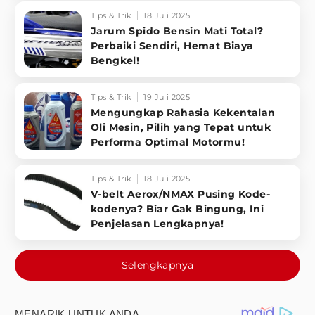
Tips & Trik
18 Juli 2025
Jarum Spido Bensin Mati Total?
Perbaiki Sendiri, Hemat Biaya
Bengkel!
Tips & Trik
19 Juli 2025
Mengungkap Rahasia Kekentalan
Oli Mesin, Pilih yang Tepat untuk
Performa Optimal Motormu!
Tips & Trik
18 Juli 2025
V-belt Aerox/NMAX Pusing Kode-
kodenya? Biar Gak Bingung, Ini
Penjelasan Lengkapnya!
Selengkapnya