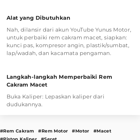
Alat yang Dibutuhkan
Nah, dilansir dari akun YouTube Yunus Motor,
untuk perbaiki rem cakram macet, siapkan:
kunci pas, kompresor angin, plastik/sumbat,
lap/wadah, dan kacamata pengaman.
Langkah-langkah Memperbaiki Rem
Cakram Macet
Buka Kaliper: Lepaskan kaliper dari
dudukannya.
#Rem Cakram
#Rem Motor
#Motor
#Macet
#Piston Kaliper
#Seret