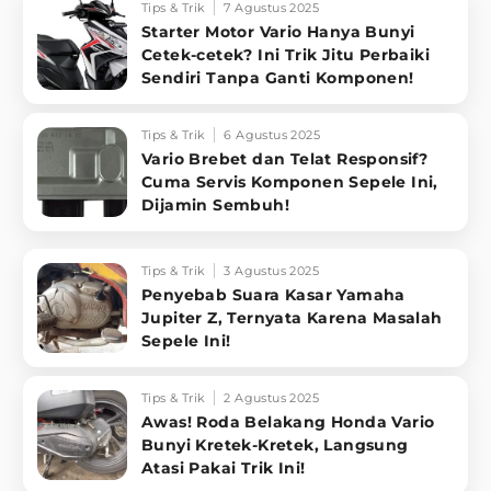
Tips & Trik
7 Agustus 2025
Starter Motor Vario Hanya Bunyi
Cetek-cetek? Ini Trik Jitu Perbaiki
Sendiri Tanpa Ganti Komponen!
Tips & Trik
6 Agustus 2025
Vario Brebet dan Telat Responsif?
Cuma Servis Komponen Sepele Ini,
Dijamin Sembuh!
Tips & Trik
3 Agustus 2025
Penyebab Suara Kasar Yamaha
Jupiter Z, Ternyata Karena Masalah
Sepele Ini!
Tips & Trik
2 Agustus 2025
Awas! Roda Belakang Honda Vario
Bunyi Kretek-Kretek, Langsung
Atasi Pakai Trik Ini!