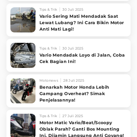
Tips & Trik
30 Juli 2025
Vario Sering Mati Mendadak Saat
Lewat Lubang? Ini Cara Bikin Motor
Anti Mati Lagi!
Tips & Trik
30 Juli 2025
Vario Mendadak Loyo di Jalan, Coba
Cek Bagian Ini!
Motonews
28 Juli 2025
Benarkah Motor Honda Lebih
Gampang Overheat? Simak
Penjelasannya!
Tips & Trik
27 Juli 2025
Motor Matic Vario/Beat/Scoopy
Oblak Parah? Ganti Bos Mounting
Ini, Dijamin Langsung Anti Goyang!