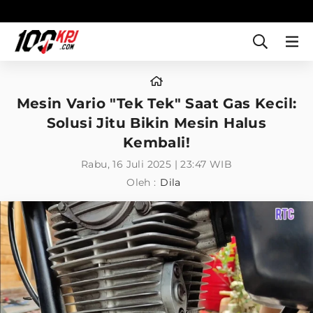
Mesin Vario "Tek Tek" Saat Gas Kecil:
Solusi Jitu Bikin Mesin Halus
Kembali!
Rabu, 16 Juli 2025 | 23:47 WIB
Oleh :
Dila