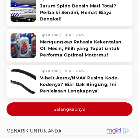
Jarum Spido Bensin Mati Total?
Perbaiki Sendiri, Hemat Biaya
Bengkel!
Tips & Trik
19 Juli 2025
Mengungkap Rahasia Kekentalan
Oli Mesin, Pilih yang Tepat untuk
Performa Optimal Motormu!
Tips & Trik
18 Juli 2025
V-belt Aerox/NMAX Pusing Kode-
kodenya? Biar Gak Bingung, Ini
Penjelasan Lengkapnya!
Selengkapnya