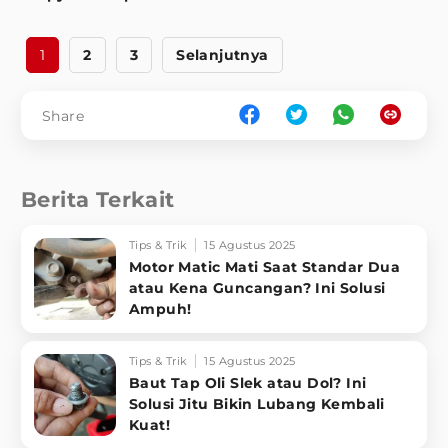
1
2
3
Selanjutnya
Share
Berita Terkait
Tips & Trik
15 Agustus 2025
Motor Matic Mati Saat Standar Dua
atau Kena Guncangan? Ini Solusi
Ampuh!
Tips & Trik
15 Agustus 2025
Baut Tap Oli Slek atau Dol? Ini
Solusi Jitu Bikin Lubang Kembali
Kuat!