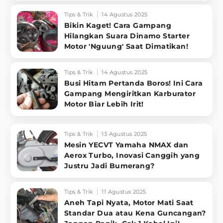
Tips & Trik
14 Agustus 2025
Bikin Kaget! Cara Gampang
Hilangkan Suara Dinamo Starter
Motor 'Nguung' Saat Dimatikan!
Tips & Trik
14 Agustus 2025
Busi Hitam Pertanda Boros! Ini Cara
Gampang Mengiritkan Karburator
Motor Biar Lebih Irit!
Tips & Trik
13 Agustus 2025
Mesin YECVT Yamaha NMAX dan
Aerox Turbo, Inovasi Canggih yang
Justru Jadi Bumerang?
Tips & Trik
11 Agustus 2025
Aneh Tapi Nyata, Motor Mati Saat
Standar Dua atau Kena Guncangan?