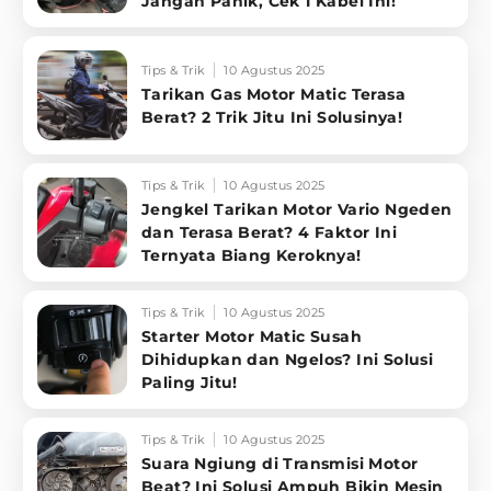
Jangan Panik, Cek 1 Kabel Ini!
Tips & Trik
10 Agustus 2025
Tarikan Gas Motor Matic Terasa
Berat? 2 Trik Jitu Ini Solusinya!
Tips & Trik
10 Agustus 2025
Jengkel Tarikan Motor Vario Ngeden
dan Terasa Berat? 4 Faktor Ini
Ternyata Biang Keroknya!
Tips & Trik
10 Agustus 2025
Starter Motor Matic Susah
Dihidupkan dan Ngelos? Ini Solusi
Paling Jitu!
Tips & Trik
10 Agustus 2025
Suara Ngiung di Transmisi Motor
Beat? Ini Solusi Ampuh Bikin Mesin