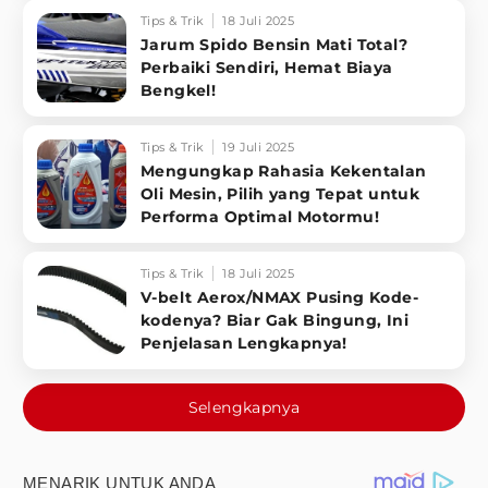
Tips & Trik
18 Juli 2025
Jarum Spido Bensin Mati Total?
Perbaiki Sendiri, Hemat Biaya
Bengkel!
Tips & Trik
19 Juli 2025
Mengungkap Rahasia Kekentalan
Oli Mesin, Pilih yang Tepat untuk
Performa Optimal Motormu!
Tips & Trik
18 Juli 2025
V-belt Aerox/NMAX Pusing Kode-
kodenya? Biar Gak Bingung, Ini
Penjelasan Lengkapnya!
Selengkapnya