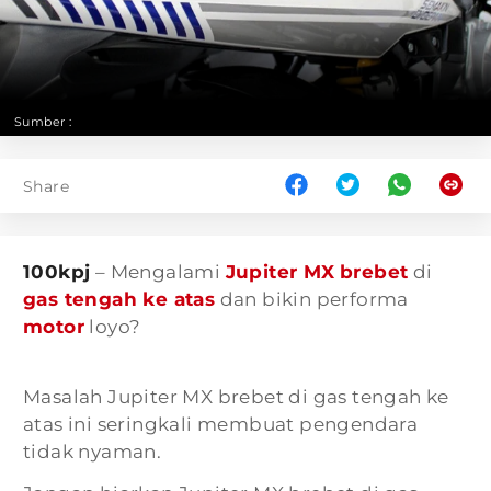
Sumber :
Share
100kpj
– Mengalami
Jupiter MX
brebet
di
gas tengah ke atas
dan bikin performa
motor
loyo?
Masalah Jupiter MX brebet di gas tengah ke
atas ini seringkali membuat pengendara
tidak nyaman.