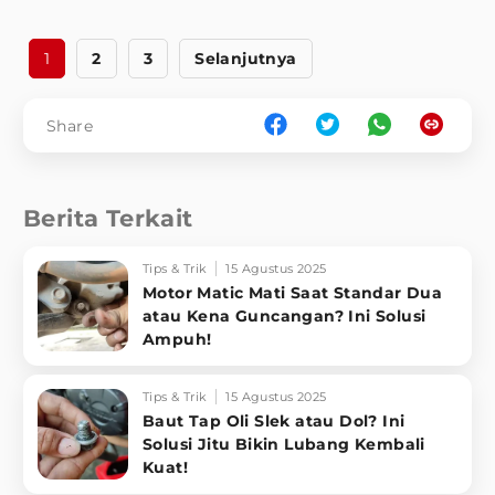
1
2
3
Selanjutnya
Share
Berita Terkait
Tips & Trik
15 Agustus 2025
Motor Matic Mati Saat Standar Dua
atau Kena Guncangan? Ini Solusi
Ampuh!
Tips & Trik
15 Agustus 2025
Baut Tap Oli Slek atau Dol? Ini
Solusi Jitu Bikin Lubang Kembali
Kuat!