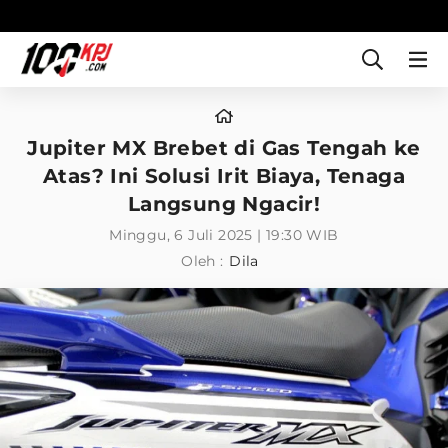
Jupiter MX Brebet di Gas Tengah ke
Atas? Ini Solusi Irit Biaya, Tenaga
Langsung Ngacir!
Minggu, 6 Juli 2025 | 19:30 WIB
Oleh :
Dila