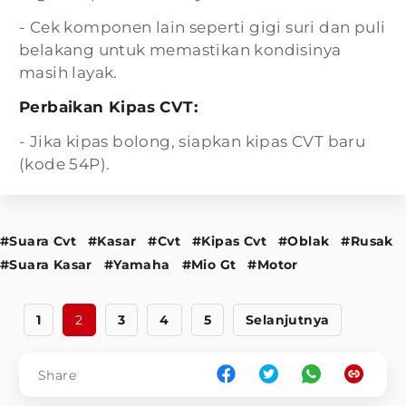
- Cek komponen lain seperti gigi suri dan puli
belakang untuk memastikan kondisinya
masih layak.
Perbaikan Kipas CVT:
- Jika kipas bolong, siapkan kipas CVT baru
(kode 54P).
#Suara Cvt
#Kasar
#Cvt
#Kipas Cvt
#Oblak
#Rusak
#Suara Kasar
#Yamaha
#Mio Gt
#Motor
1
2
3
4
5
Selanjutnya
Share