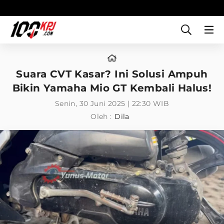
Suara CVT Kasar? Ini Solusi Ampuh
Bikin Yamaha Mio GT Kembali Halus!
Senin, 30 Juni 2025 | 22:30 WIB
Oleh :
Dila