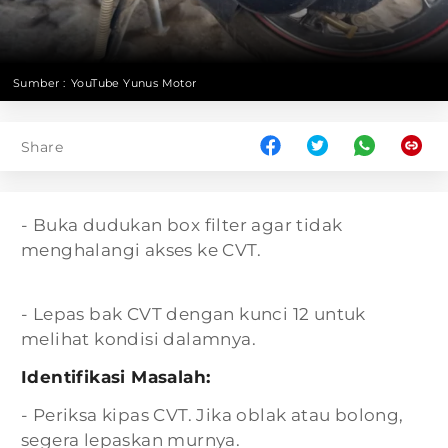
Sumber :
YouTube Yunus Motor
Share
- Buka dudukan box filter agar tidak
menghalangi akses ke CVT.
- Lepas bak CVT dengan kunci 12 untuk
melihat kondisi dalamnya.
Identifikasi Masalah:
- Periksa kipas CVT. Jika oblak atau bolong,
segera lepaskan murnya.