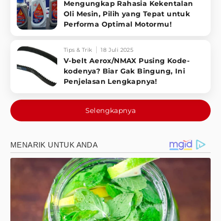
Mengungkap Rahasia Kekentalan
Oli Mesin, Pilih yang Tepat untuk
Performa Optimal Motormu!
Tips & Trik
18 Juli 2025
V-belt Aerox/NMAX Pusing Kode-
kodenya? Biar Gak Bingung, Ini
Penjelasan Lengkapnya!
Selengkapnya