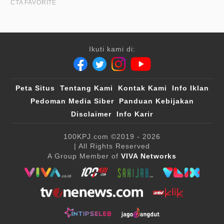
Ikuti kami di:
Peta Situs
Tentang Kami
Kontak Kami
Info Iklan
Pedoman Media Siber
Panduan Kebijakan
Disclaimer
Info Karir
100KPJ.com
©2019 - 2026
| All Rights Reserved
A Group Member of
VIVA Networks