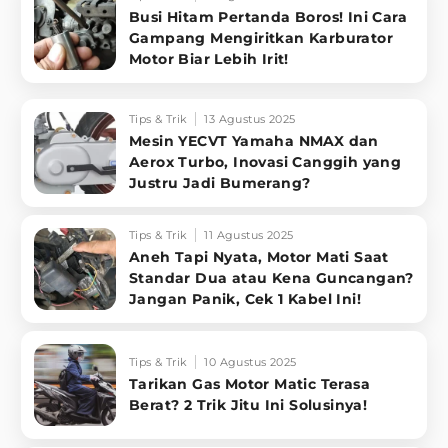
Busi Hitam Pertanda Boros! Ini Cara
Gampang Mengiritkan Karburator
Motor Biar Lebih Irit!
Tips & Trik
13 Agustus 2025
Mesin YECVT Yamaha NMAX dan
Aerox Turbo, Inovasi Canggih yang
Justru Jadi Bumerang?
Tips & Trik
11 Agustus 2025
Aneh Tapi Nyata, Motor Mati Saat
Standar Dua atau Kena Guncangan?
Jangan Panik, Cek 1 Kabel Ini!
Tips & Trik
10 Agustus 2025
Tarikan Gas Motor Matic Terasa
Berat? 2 Trik Jitu Ini Solusinya!