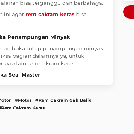
rjalanan bisa terganggu dan berbahaya.
m ini agar
rem cakram keras
bisa
Buka Penampungan Minyak
m dan buka tutup penampungan minyak
riksa bagian dalamnya ya, untuk
ebab lain rem cakram keras.
ka Seal Master
otor
#Motor
#Rem Cakram Gak Balik
#Rem Cakram Keras