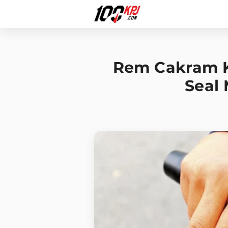
Rem Cakram Ke
Seal