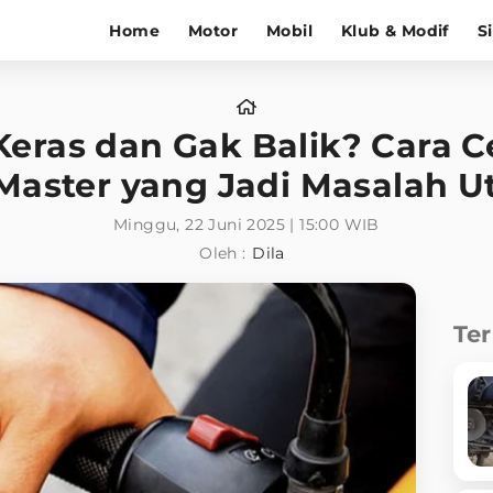
Home
Motor
Mobil
Klub & Modif
S
ras dan Gak Balik? Cara C
 Master yang Jadi Masalah U
Minggu, 22 Juni 2025 | 15:00 WIB
Oleh :
Dila
Te