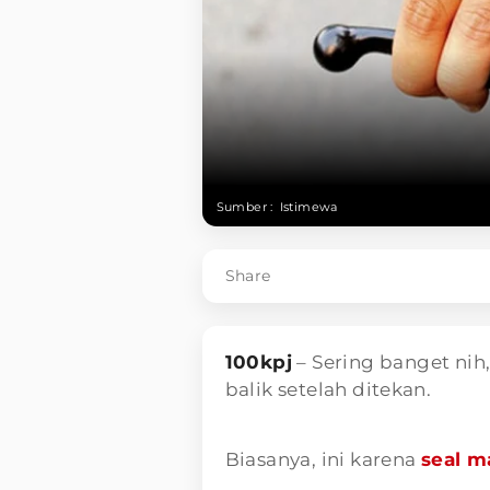
Sumber :
Istimewa
Share
100kpj
– Sering banget nih
balik setelah ditekan.
Biasanya, ini karena
seal m