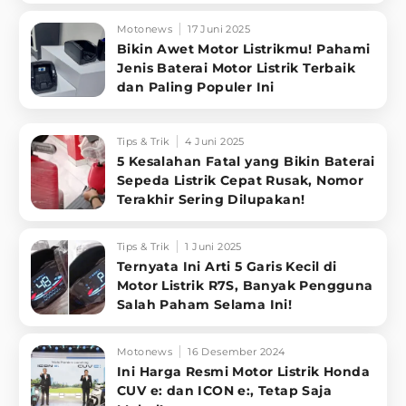
Motonews
17 Juni 2025
Bikin Awet Motor Listrikmu! Pahami
Jenis Baterai Motor Listrik Terbaik
dan Paling Populer Ini
Tips & Trik
4 Juni 2025
5 Kesalahan Fatal yang Bikin Baterai
Sepeda Listrik Cepat Rusak, Nomor
Terakhir Sering Dilupakan!
Tips & Trik
1 Juni 2025
Ternyata Ini Arti 5 Garis Kecil di
Motor Listrik R7S, Banyak Pengguna
Salah Paham Selama Ini!
Motonews
16 Desember 2024
Ini Harga Resmi Motor Listrik Honda
CUV e: dan ICON e:, Tetap Saja