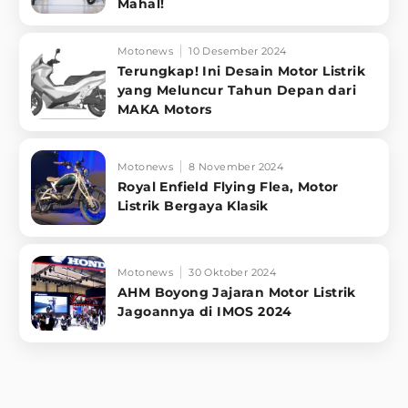
Mahal!
Motonews
10 Desember 2024
Terungkap! Ini Desain Motor Listrik
yang Meluncur Tahun Depan dari
MAKA Motors
Motonews
8 November 2024
Royal Enfield Flying Flea, Motor
Listrik Bergaya Klasik
Motonews
30 Oktober 2024
AHM Boyong Jajaran Motor Listrik
Jagoannya di IMOS 2024