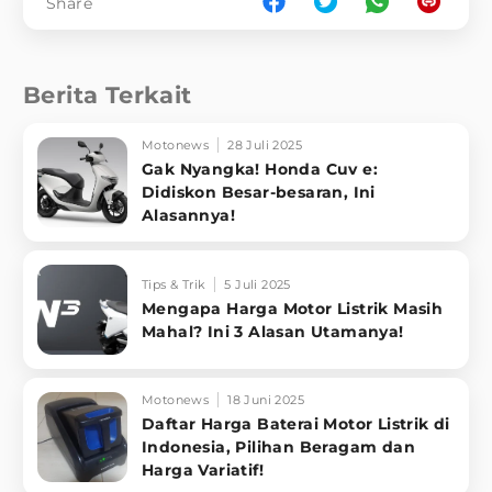
Share
Berita Terkait
Motonews
28 Juli 2025
Gak Nyangka! Honda Cuv e:
Didiskon Besar-besaran, Ini
Alasannya!
Tips & Trik
5 Juli 2025
Mengapa Harga Motor Listrik Masih
Mahal? Ini 3 Alasan Utamanya!
Motonews
18 Juni 2025
Daftar Harga Baterai Motor Listrik di
Indonesia, Pilihan Beragam dan
Harga Variatif!