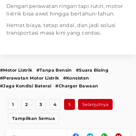
Dengan perawatan ringan tapi rutin, motor
listrik bisa awet hingga bertahun-tahun.
Hemat biaya, tetap andal, dan jadi solusi
transportasi masa kini yang cerdas.
#Motor Listrik
#Tanpa Bensin
#Suara Bising
#Perawatan Motor Listrik
#Konsisten
#Jaga Kondisi Baterai
#Charger Bawaan
1
2
3
4
5
Selanjutnya
Tampilkan Semua