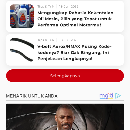
Tips & Trik
19 Juli 2025
Mengungkap Rahasia Kekentalan
Oli Mesin, Pilih yang Tepat untuk
Performa Optimal Motormu!
Tips & Trik
18 Juli 2025
V-belt Aerox/NMAX Pusing Kode-
kodenya? Biar Gak Bingung, Ini
Penjelasan Lengkapnya!
Selengkapnya