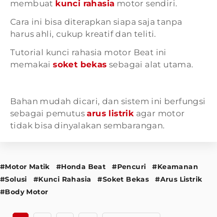
membuat
kunci rahasia
motor sendiri.
Cara ini bisa diterapkan siapa saja tanpa
harus ahli, cukup kreatif dan teliti.
Tutorial kunci rahasia motor Beat ini
memakai
soket bekas
sebagai alat utama.
Bahan mudah dicari, dan sistem ini berfungsi
sebagai pemutus
arus listrik
agar motor
tidak bisa dinyalakan sembarangan.
#Motor Matik
#Honda Beat
#Pencuri
#Keamanan
#Solusi
#Kunci Rahasia
#Soket Bekas
#Arus Listrik
#Body Motor