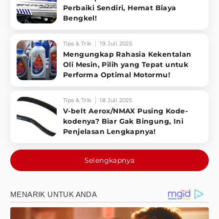
Perbaiki Sendiri, Hemat Biaya
Bengkel!
Tips & Trik
19 Juli 2025
Mengungkap Rahasia Kekentalan
Oli Mesin, Pilih yang Tepat untuk
Performa Optimal Motormu!
Tips & Trik
18 Juli 2025
V-belt Aerox/NMAX Pusing Kode-
kodenya? Biar Gak Bingung, Ini
Penjelasan Lengkapnya!
Selengkapnya