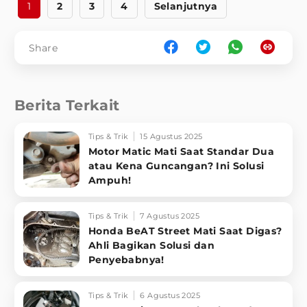
1
2
3
4
Selanjutnya
Share
Berita Terkait
Tips & Trik
15 Agustus 2025
Motor Matic Mati Saat Standar Dua
atau Kena Guncangan? Ini Solusi
Ampuh!
Tips & Trik
7 Agustus 2025
Honda BeAT Street Mati Saat Digas?
Ahli Bagikan Solusi dan
Penyebabnya!
Tips & Trik
6 Agustus 2025