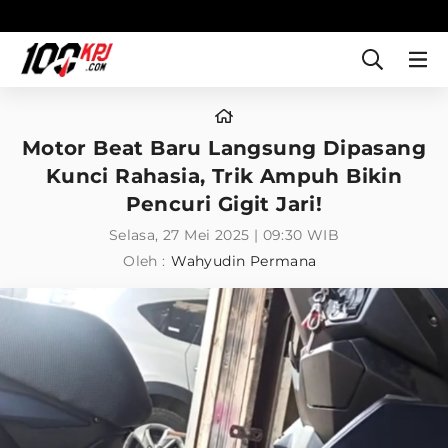
Motor Beat Baru Langsung Dipasang
Kunci Rahasia, Trik Ampuh Bikin
Pencuri Gigit Jari!
Selasa, 27 Mei 2025 | 09:30 WIB
Oleh :
Wahyudin Permana