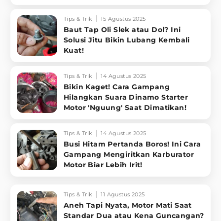
Tips & Trik
15 Agustus 2025
Baut Tap Oli Slek atau Dol? Ini
Solusi Jitu Bikin Lubang Kembali
Kuat!
Tips & Trik
14 Agustus 2025
Bikin Kaget! Cara Gampang
Hilangkan Suara Dinamo Starter
Motor 'Nguung' Saat Dimatikan!
Tips & Trik
14 Agustus 2025
Busi Hitam Pertanda Boros! Ini Cara
Gampang Mengiritkan Karburator
Motor Biar Lebih Irit!
Tips & Trik
11 Agustus 2025
Aneh Tapi Nyata, Motor Mati Saat
Standar Dua atau Kena Guncangan?