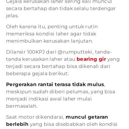
Gejala kerusakan laher sering kali muncul
secara bertahap dan tidak selalu terdengar
jelas.
Oleh karena itu, penting untuk rutin
memeriksa kondisi laher agar tidak
menimbulkan kerusakan lanjutan.
Dilansir 100KPJ dari @rumputteki, tanda-
tanda kerusakan laher atau
bearing gir
yang
terjadi secara bertahap bisa dikenali dari
beberapa gejala berikut:
Pergerakan rantai terasa tidak mulus
,
meskipun sudah diberi pelumas, yang bisa
menjadi indikasi awal laher mulai
bermasalah.
Saat motor dikendarai,
muncul getaran
berlebih
yang bisa disebabkan oleh kondisi