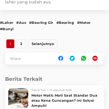
laher yang sudah aus.
#Laher
#Aus
#Bearing Gir
#Bearing
#Motor
#Bunyi
1
2
Selanjutnya
Share
Berita Terkait
Tips & Trik
15 Agustus 2025
Motor Matic Mati Saat Standar Dua
atau Kena Guncangan? Ini Solusi
Ampuh!