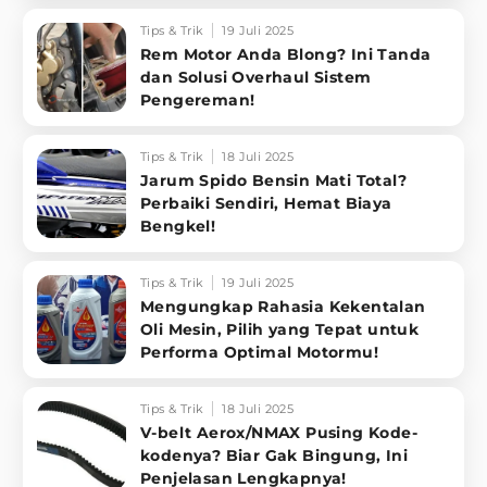
Tips & Trik
19 Juli 2025
Rem Motor Anda Blong? Ini Tanda
dan Solusi Overhaul Sistem
Pengereman!
Tips & Trik
18 Juli 2025
Jarum Spido Bensin Mati Total?
Perbaiki Sendiri, Hemat Biaya
Bengkel!
Tips & Trik
19 Juli 2025
Mengungkap Rahasia Kekentalan
Oli Mesin, Pilih yang Tepat untuk
Performa Optimal Motormu!
Tips & Trik
18 Juli 2025
V-belt Aerox/NMAX Pusing Kode-
kodenya? Biar Gak Bingung, Ini
Penjelasan Lengkapnya!