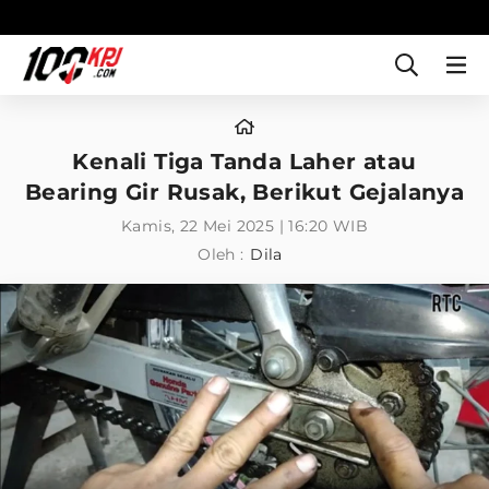
Kenali Tiga Tanda Laher atau
Bearing Gir Rusak, Berikut Gejalanya
Kamis, 22 Mei 2025 | 16:20 WIB
Oleh :
Dila