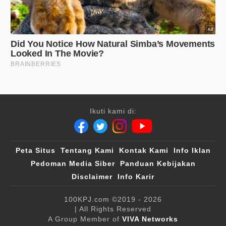
Ikuti kami di:
Peta Situs
Tentang Kami
Kontak Kami
Info Iklan
Pedoman Media Siber
Panduan Kebijakan
Disclaimer
Info Karir
100KPJ.com
©2019 - 2026
| All Rights Reserved
A Group Member of
VIVA Networks