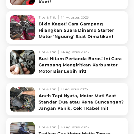
Kuat!
Tips & Trik
14 Agustus 2025
Bikin Kaget! Cara Gampang
Hilangkan Suara Dinamo Starter
Motor 'Nguung' Saat Dimatikan!
Tips & Trik
14 Agustus 2025
Busi Hitam Pertanda Boros! Ini Cara
Gampang Mengiritkan Karburator
Motor Biar Lebih Irit!
Tips & Trik
11 Agustus 2025
Aneh Tapi Nyata, Motor Mati Saat
Standar Dua atau Kena Guncangan?
Jangan Panik, Cek 1 Kabel Ini!
Tips & Trik
10 Agustus 2025
Tarikan Gas Motor Matic Terasa