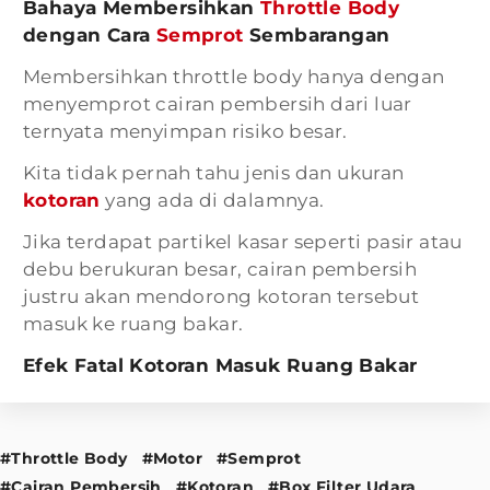
Bahaya Membersihkan
Throttle Body
dengan Cara
Semprot
Sembarangan
Membersihkan throttle body hanya dengan
menyemprot cairan pembersih dari luar
ternyata menyimpan risiko besar.
Kita tidak pernah tahu jenis dan ukuran
kotoran
yang ada di dalamnya.
Jika terdapat partikel kasar seperti pasir atau
debu berukuran besar, cairan pembersih
justru akan mendorong kotoran tersebut
masuk ke ruang bakar.
Efek Fatal Kotoran Masuk Ruang Bakar
#Throttle Body
#Motor
#Semprot
#Cairan Pembersih
#Kotoran
#Box Filter Udara