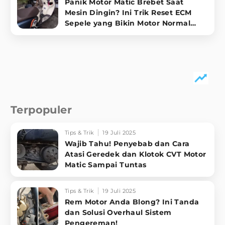
Panik Motor Matic Brebet Saat
Mesin Dingin? Ini Trik Reset ECM
Sepele yang Bikin Motor Normal
Lagi!
Terpopuler
Tips & Trik
19 Juli 2025
Wajib Tahu! Penyebab dan Cara
Atasi Geredek dan Klotok CVT Motor
Matic Sampai Tuntas
Tips & Trik
19 Juli 2025
Rem Motor Anda Blong? Ini Tanda
dan Solusi Overhaul Sistem
Pengereman!