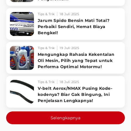
Tips & Trik
18 Juli 2025
Jarum Spido Bensin Mati Total?
Perbaiki Sendiri, Hemat Biaya
Bengkel!
Tips & Trik
19 Juli 2025
Mengungkap Rahasia Kekentalan
Oli Mesin, Pilih yang Tepat untuk
Performa Optimal Motormu!
Tips & Trik
18 Juli 2025
V-belt Aerox/NMAX Pusing Kode-
kodenya? Biar Gak Bingung, Ini
Penjelasan Lengkapnya!
Selengkapnya