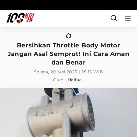
Bersihkan Throttle Body Motor
Jangan Asal Semprot! Ini Cara Aman
dan Benar
Selasa, 20 Mei 2025 | 05:15 WIB
Oleh :
Haifaa