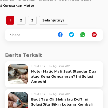
#Kerusakan Motor
1
2
3
Selanjutnya
Share
Berita Terkait
Tips & Trik
15 Agustus 2025
Motor Matic Mati Saat Standar Dua
atau Kena Guncangan? Ini Solusi
Ampuh!
Tips & Trik
15 Agustus 2025
Baut Tap Oli Slek atau Dol? Ini
Solusi Jitu Bikin Lubang Kembali