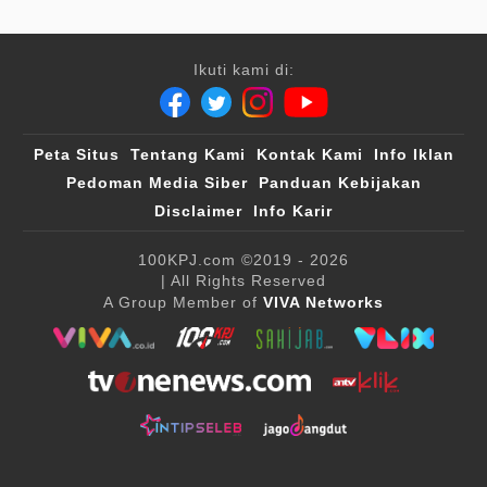
Ikuti kami di:
Peta Situs
Tentang Kami
Kontak Kami
Info Iklan
Pedoman Media Siber
Panduan Kebijakan
Disclaimer
Info Karir
100KPJ.com
©2019 - 2026
| All Rights Reserved
A Group Member of
VIVA Networks