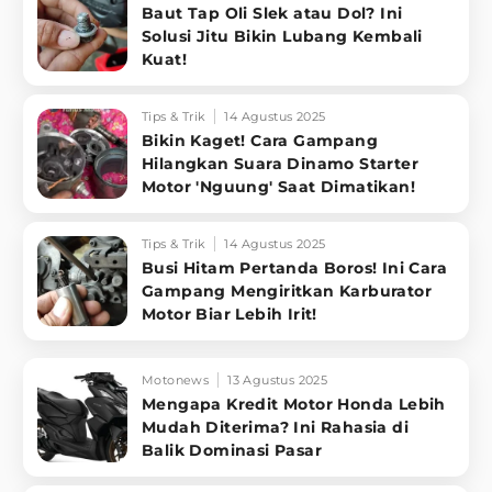
Baut Tap Oli Slek atau Dol? Ini
Solusi Jitu Bikin Lubang Kembali
Kuat!
Tips & Trik
14 Agustus 2025
Bikin Kaget! Cara Gampang
Hilangkan Suara Dinamo Starter
Motor 'Nguung' Saat Dimatikan!
Tips & Trik
14 Agustus 2025
Busi Hitam Pertanda Boros! Ini Cara
Gampang Mengiritkan Karburator
Motor Biar Lebih Irit!
Motonews
13 Agustus 2025
Mengapa Kredit Motor Honda Lebih
Mudah Diterima? Ini Rahasia di
Balik Dominasi Pasar