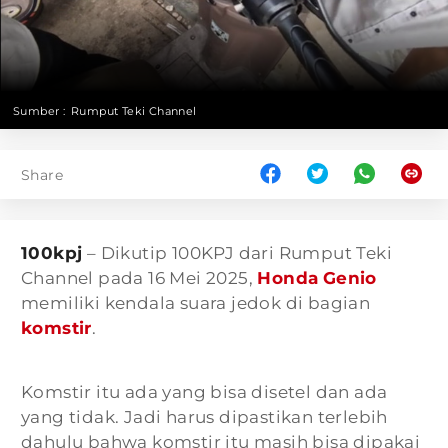
Sumber :
Rumput Teki Channel
Share
100kpj
– Dikutip 100KPJ dari Rumput Teki
Channel pada 16 Mei 2025,
Honda
Genio
memiliki kendala suara jedok di bagian
komstir
.
Komstir itu ada yang bisa disetel dan ada
yang tidak. Jadi harus dipastikan terlebih
dahulu bahwa komstir itu masih bisa dipakai