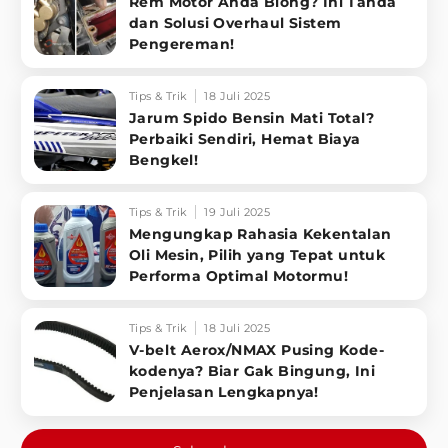
Rem Motor Anda Blong? Ini Tanda
dan Solusi Overhaul Sistem
Pengereman!
Tips & Trik
18 Juli 2025
Jarum Spido Bensin Mati Total?
Perbaiki Sendiri, Hemat Biaya
Bengkel!
Tips & Trik
19 Juli 2025
Mengungkap Rahasia Kekentalan
Oli Mesin, Pilih yang Tepat untuk
Performa Optimal Motormu!
Tips & Trik
18 Juli 2025
V-belt Aerox/NMAX Pusing Kode-
kodenya? Biar Gak Bingung, Ini
Penjelasan Lengkapnya!