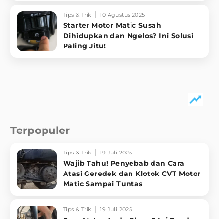
Tips & Trik
10 Agustus 2025
Starter Motor Matic Susah
Dihidupkan dan Ngelos? Ini Solusi
Paling Jitu!
Terpopuler
Tips & Trik
19 Juli 2025
Wajib Tahu! Penyebab dan Cara
Atasi Geredek dan Klotok CVT Motor
Matic Sampai Tuntas
Tips & Trik
19 Juli 2025