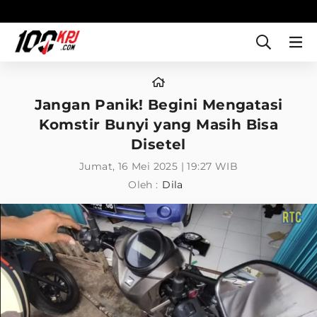
Jangan Panik! Begini Mengatasi
Komstir Bunyi yang Masih Bisa
Disetel
Jumat, 16 Mei 2025 | 19:27 WIB
Oleh :
Dila