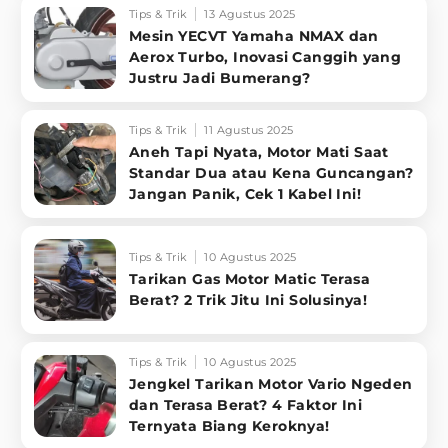
Tips & Trik
13 Agustus 2025
Mesin YECVT Yamaha NMAX dan
Aerox Turbo, Inovasi Canggih yang
Justru Jadi Bumerang?
Tips & Trik
11 Agustus 2025
Aneh Tapi Nyata, Motor Mati Saat
Standar Dua atau Kena Guncangan?
Jangan Panik, Cek 1 Kabel Ini!
Tips & Trik
10 Agustus 2025
Tarikan Gas Motor Matic Terasa
Berat? 2 Trik Jitu Ini Solusinya!
Tips & Trik
10 Agustus 2025
Jengkel Tarikan Motor Vario Ngeden
dan Terasa Berat? 4 Faktor Ini
Ternyata Biang Keroknya!