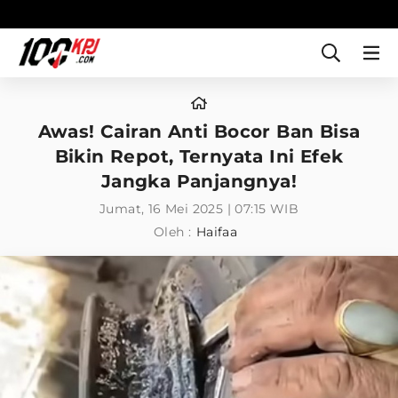
Awas! Cairan Anti Bocor Ban Bisa
Bikin Repot, Ternyata Ini Efek
Jangka Panjangnya!
Jumat, 16 Mei 2025 | 07:15 WIB
Oleh :
Haifaa