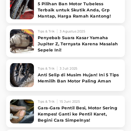
5 Pilihan Ban Motor Tubeless
Terbaik untuk Skutik Anda, Grp
Mantap, Harga Ramah Kantong!
Tips & Trik
3 Agustus 2025
Penyebab Suara Kasar Yamaha
Jupiter Z, Ternyata Karena Masalah
Sepele Ini!
Tips & Trik
3 Juli 2025
Anti Selip di Musim Hujan! Ini 5 Tips
Memilih Ban Motor Paling Aman
Tips & Trik
15 Juni 2025
Gara-Gara Pentil Besi, Motor Sering
Kempes! Ganti ke Pentil Karet,
Begini Cara Simpelnya!