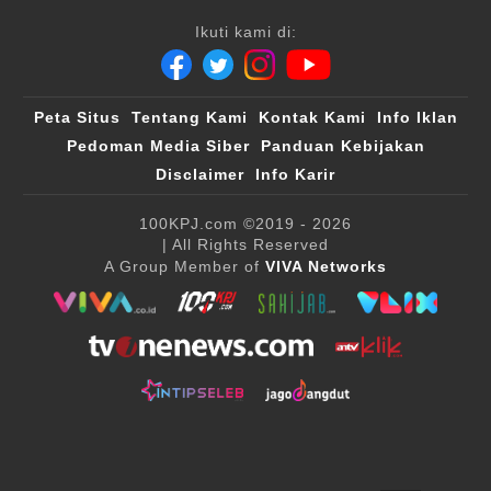
Ikuti kami di:
Peta Situs
Tentang Kami
Kontak Kami
Info Iklan
Pedoman Media Siber
Panduan Kebijakan
Disclaimer
Info Karir
100KPJ.com
©2019 - 2026
| All Rights Reserved
A Group Member of
VIVA Networks