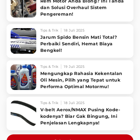
Rem Motor Anda Blong? Ini Tanda
dan Solusi Overhaul Sistem
Pengereman!
Tips & Trik
18 Juli 2025
Jarum Spido Bensin Mati Total?
Perbaiki Sendiri, Hemat Biaya
Bengkel!
Tips & Trik
19 Juli 2025
Mengungkap Rahasia Kekentalan
Oli Mesin, Pilih yang Tepat untuk
Performa Optimal Motormu!
Tips & Trik
18 Juli 2025
V-belt Aerox/NMAX Pusing Kode-
kodenya? Biar Gak Bingung, Ini
Penjelasan Lengkapnya!