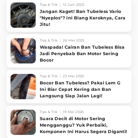
Tips & Trik
15 Juni 2025
Jangan Kaget! Ban Tubeless Vario
"Nyeplos"? Ini Biang Keroknya, Cara
Jitu!
Tips & Trik
26 Mei 2025
Waspada! Cairan Ban Tubeless Bisa
Jadi Penyebab Ban Motor Sering
Bocor
Tips & Trik
23 Mei 2025
Bocor Ban Tubeless? Pakai Lem G
Ini Biar Cepat Kering dan Ban
Langsung Siap Jalan Lagi!
Tips & Trik
19 Mei 2025
Suara Decit di Motor Sering
Mengganggu? Yuk Perbaiki,
Komponen Ini Harus Segera Diganti!