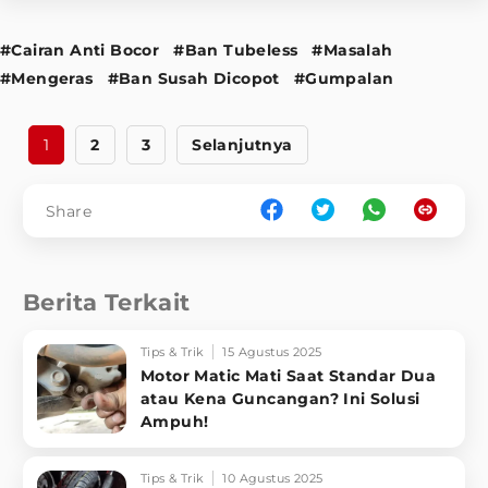
#Cairan Anti Bocor
#Ban Tubeless
#Masalah
#Mengeras
#Ban Susah Dicopot
#Gumpalan
1
2
3
Selanjutnya
Share
Berita Terkait
Tips & Trik
15 Agustus 2025
Motor Matic Mati Saat Standar Dua
atau Kena Guncangan? Ini Solusi
Ampuh!
Tips & Trik
10 Agustus 2025