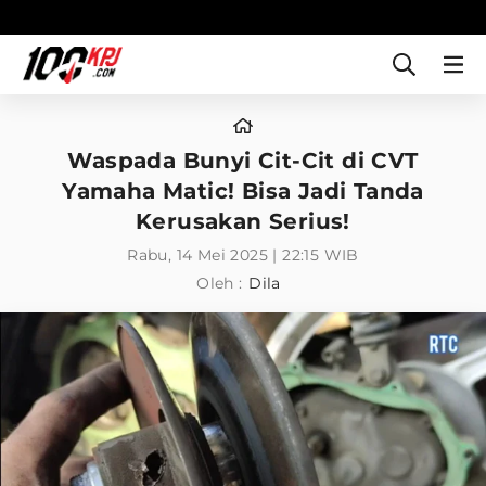
Waspada Bunyi Cit-Cit di CVT
Yamaha Matic! Bisa Jadi Tanda
Kerusakan Serius!
Rabu, 14 Mei 2025 | 22:15 WIB
Oleh :
Dila