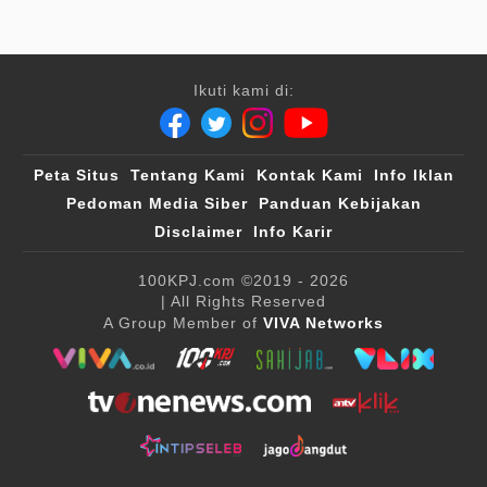
Ikuti kami di:
Peta Situs
Tentang Kami
Kontak Kami
Info Iklan
Pedoman Media Siber
Panduan Kebijakan
Disclaimer
Info Karir
100KPJ.com
©2019 - 2026
| All Rights Reserved
A Group Member of
VIVA Networks