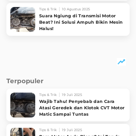
Tips & Trik
10 Agustus 2025
Suara Ngiung di Transmisi Motor
Beat? Ini Solusi Ampuh Bikin Mesin
Halus!
Terpopuler
Tips & Trik
19 Juli 2025
Wajib Tahu! Penyebab dan Cara
Atasi Geredek dan Klotok CVT Motor
Matic Sampai Tuntas
Tips & Trik
19 Juli 2025