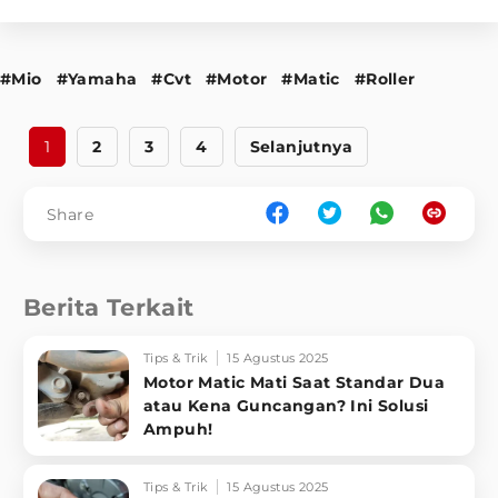
#Mio
#Yamaha
#Cvt
#Motor
#Matic
#Roller
1
2
3
4
Selanjutnya
Share
Berita Terkait
Tips & Trik
15 Agustus 2025
Motor Matic Mati Saat Standar Dua
atau Kena Guncangan? Ini Solusi
Ampuh!
Tips & Trik
15 Agustus 2025