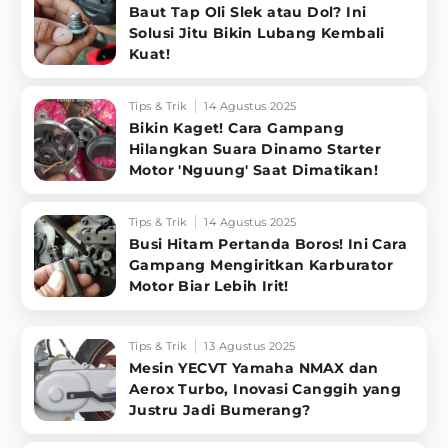
Baut Tap Oli Slek atau Dol? Ini
Solusi Jitu Bikin Lubang Kembali
Kuat!
Tips & Trik
14 Agustus 2025
Bikin Kaget! Cara Gampang
Hilangkan Suara Dinamo Starter
Motor 'Nguung' Saat Dimatikan!
Tips & Trik
14 Agustus 2025
Busi Hitam Pertanda Boros! Ini Cara
Gampang Mengiritkan Karburator
Motor Biar Lebih Irit!
Tips & Trik
13 Agustus 2025
Mesin YECVT Yamaha NMAX dan
Aerox Turbo, Inovasi Canggih yang
Justru Jadi Bumerang?