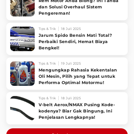
Rem Motor Anda Blong? Ini Tanda
dan Solusi Overhaul Sistem
Pengereman!
Tips & Trik
18 Juli 2025
Jarum Spido Bensin Mati Total?
Perbaiki Sendiri, Hemat Biaya
Bengkel!
Tips & Trik
19 Juli 2025
Mengungkap Rahasia Kekentalan
Oli Mesin, Pilih yang Tepat untuk
Performa Optimal Motormu!
Tips & Trik
18 Juli 2025
V-belt Aerox/NMAX Pusing Kode-
kodenya? Biar Gak Bingung, Ini
Penjelasan Lengkapnya!