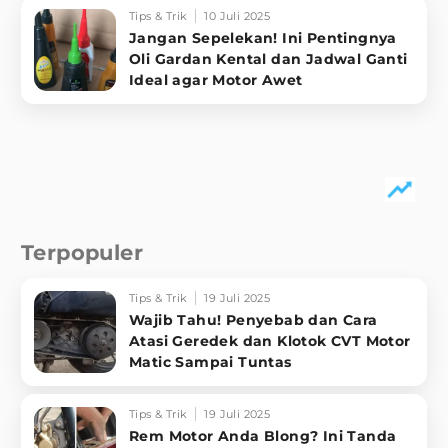
Tips & Trik
10 Juli 2025
Jangan Sepelekan! Ini Pentingnya
Oli Gardan Kental dan Jadwal Ganti
Ideal agar Motor Awet
Terpopuler
Tips & Trik
19 Juli 2025
Wajib Tahu! Penyebab dan Cara
Atasi Geredek dan Klotok CVT Motor
Matic Sampai Tuntas
Tips & Trik
19 Juli 2025
Rem Motor Anda Blong? Ini Tanda