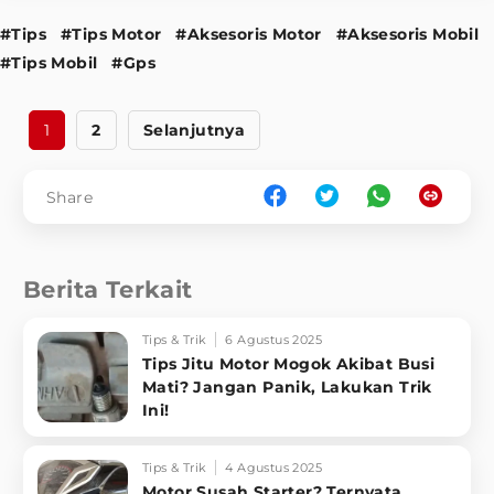
#Tips
#Tips Motor
#Aksesoris Motor
#Aksesoris Mobil
#Tips Mobil
#Gps
1
2
Selanjutnya
Share
Berita Terkait
Tips & Trik
6 Agustus 2025
Tips Jitu Motor Mogok Akibat Busi
Mati? Jangan Panik, Lakukan Trik
Ini!
Tips & Trik
4 Agustus 2025
Motor Susah Starter? Ternyata