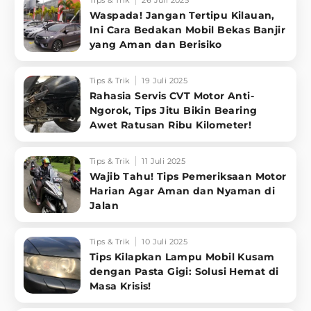
Tips & Trik
26 Juli 2025
Waspada! Jangan Tertipu Kilauan,
Ini Cara Bedakan Mobil Bekas Banjir
yang Aman dan Berisiko
Tips & Trik
19 Juli 2025
Rahasia Servis CVT Motor Anti-
Ngorok, Tips Jitu Bikin Bearing
Awet Ratusan Ribu Kilometer!
Tips & Trik
11 Juli 2025
Wajib Tahu! Tips Pemeriksaan Motor
Harian Agar Aman dan Nyaman di
Jalan
Tips & Trik
10 Juli 2025
Tips Kilapkan Lampu Mobil Kusam
dengan Pasta Gigi: Solusi Hemat di
Masa Krisis!