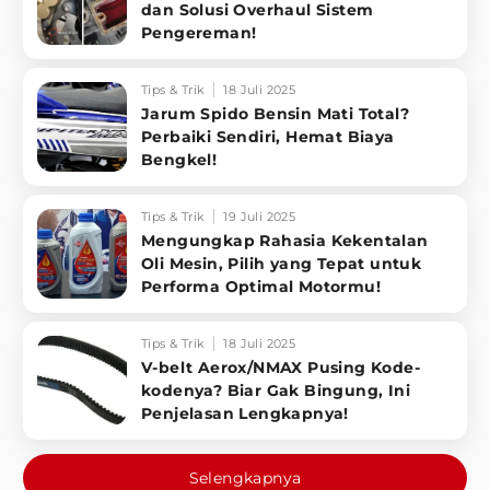
dan Solusi Overhaul Sistem
Pengereman!
Tips & Trik
18 Juli 2025
Jarum Spido Bensin Mati Total?
Perbaiki Sendiri, Hemat Biaya
Bengkel!
Tips & Trik
19 Juli 2025
Mengungkap Rahasia Kekentalan
Oli Mesin, Pilih yang Tepat untuk
Performa Optimal Motormu!
Tips & Trik
18 Juli 2025
V-belt Aerox/NMAX Pusing Kode-
kodenya? Biar Gak Bingung, Ini
Penjelasan Lengkapnya!
Selengkapnya