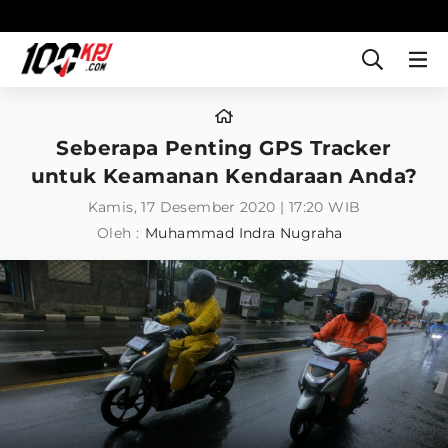
Seberapa Penting GPS Tracker
untuk Keamanan Kendaraan Anda?
Kamis, 17 Desember 2020 | 17:20 WIB
Oleh :
Muhammad Indra Nugraha