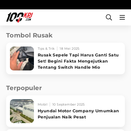
Tombol Rusak
Tips & Trik
18 Mei 2025
Rusak Sepele Tapi Harus Ganti Satu
Set! Begini Fakta Mengejutkan
Tentang Switch Handle Mio
Terpopuler
Mobil
10 September 2025
Hyundai Motor Company Umumkan
Penjualan Naik Pesat