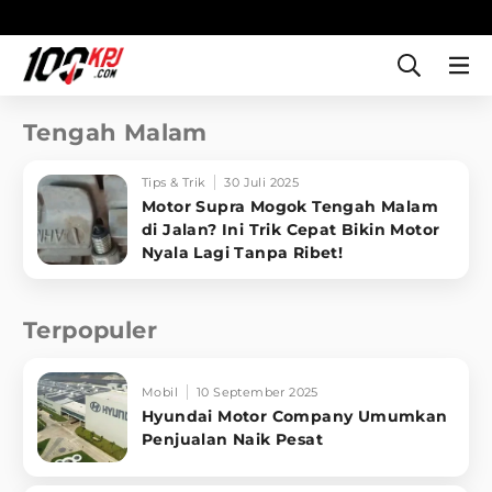
Tengah Malam
Tips & Trik
30 Juli 2025
Motor Supra Mogok Tengah Malam
di Jalan? Ini Trik Cepat Bikin Motor
Nyala Lagi Tanpa Ribet!
Terpopuler
Mobil
10 September 2025
Hyundai Motor Company Umumkan
Penjualan Naik Pesat