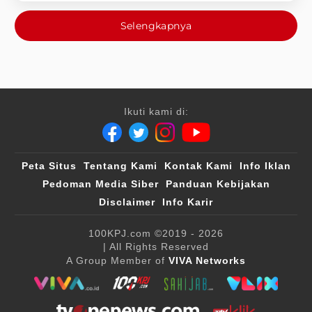
Selengkapnya
Ikuti kami di:
Peta Situs
Tentang Kami
Kontak Kami
Info Iklan
Pedoman Media Siber
Panduan Kebijakan
Disclaimer
Info Karir
100KPJ.com
©2019 - 2026
| All Rights Reserved
A Group Member of
VIVA Networks