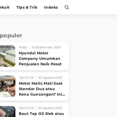
irkuit
Tips & Trik
Indeks
rpopuler
Mobil
10 September 2025
Hyundai Motor
Company Umumkan
Penjualan Naik Pesat
Tips & Trik
15 Agustus 2025
Motor Matic Mati Saat
Standar Dua atau
Kena Guncangan? Ini
Solusi Ampuh!
Tips & Trik
15 Agustus 2025
Baut Tap Oli Slek atau