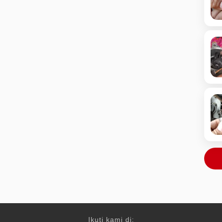
Ikuti kami di: