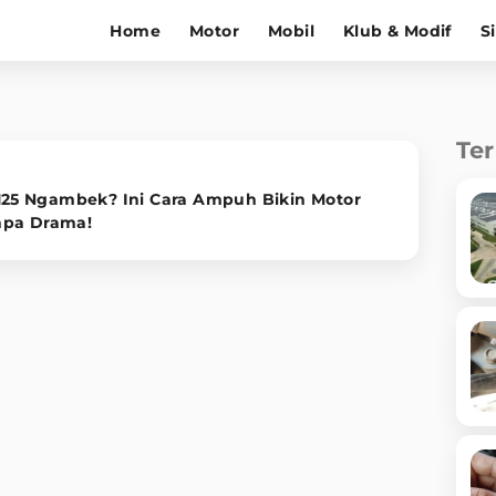
Home
Motor
Mobil
Klub & Modif
S
Te
 125 Ngambek? Ini Cara Ampuh Bikin Motor
npa Drama!