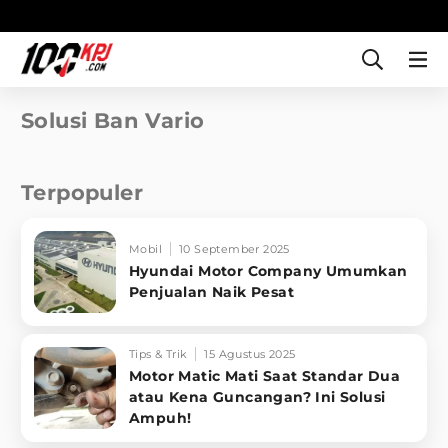
Solusi Ban Vario
Terpopuler
Mobil
10 September 2025
Hyundai Motor Company Umumkan
Penjualan Naik Pesat
Tips & Trik
15 Agustus 2025
Motor Matic Mati Saat Standar Dua
atau Kena Guncangan? Ini Solusi
Ampuh!