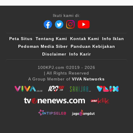
Ikuti kami di:
Peta Situs
Tentang Kami
Kontak Kami
Info Iklan
Pedoman Media Siber
Panduan Kebijakan
Disclaimer
Info Karir
100KPJ.com
©2019 - 2026
| All Rights Reserved
A Group Member of
VIVA Networks