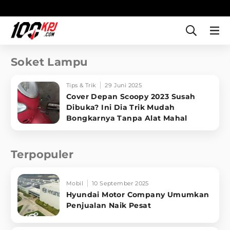
Soket Lampu
Tips & Trik
29 Juni 2025
Cover Depan Scoopy 2023 Susah
Dibuka? Ini Dia Trik Mudah
Bongkarnya Tanpa Alat Mahal
Terpopuler
Mobil
10 September 2025
Hyundai Motor Company Umumkan
Penjualan Naik Pesat