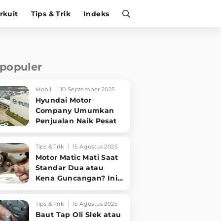
irkuit
Tips & Trik
Indeks
rpopuler
Mobil
10 September 2025
Hyundai Motor
Company Umumkan
Penjualan Naik Pesat
Tips & Trik
15 Agustus 2025
Motor Matic Mati Saat
Standar Dua atau
Kena Guncangan? Ini
Solusi Ampuh!
Tips & Trik
15 Agustus 2025
Baut Tap Oli Slek atau