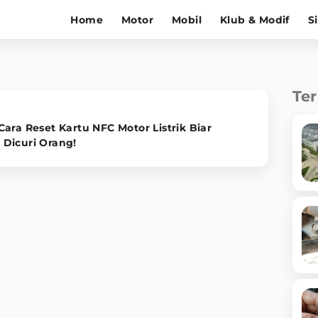
Home
Motor
Mobil
Klub & Modif
S
Te
ara Reset Kartu NFC Motor Listrik Biar
Dicuri Orang!