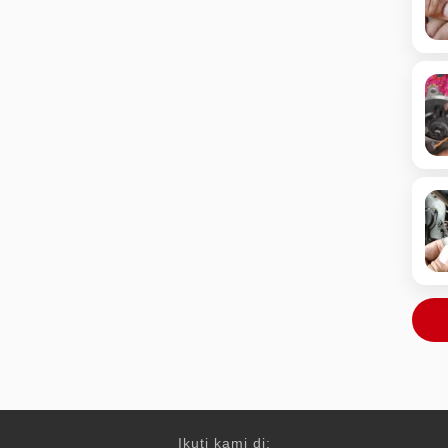
Ikuti kami di: