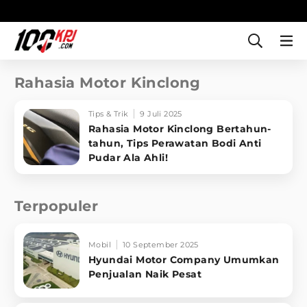
Rahasia Motor Kinclong
Tips & Trik
9 Juli 2025
Rahasia Motor Kinclong Bertahun-
tahun, Tips Perawatan Bodi Anti
Pudar Ala Ahli!
Terpopuler
Mobil
10 September 2025
Hyundai Motor Company Umumkan
Penjualan Naik Pesat