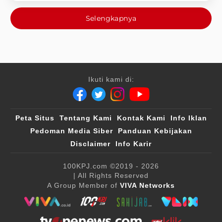
Selengkapnya
Ikuti kami di:
Peta Situs
Tentang Kami
Kontak Kami
Info Iklan
Pedoman Media Siber
Panduan Kebijakan
Disclaimer
Info Karir
100KPJ.com
©2019 - 2026
| All Rights Reserved
A Group Member of
VIVA Networks