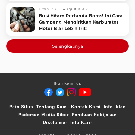
Tips & Trik
14 Agustus 2025
Busi Hitam Pertanda Boros! Ini Cara
Gampang Mengiritkan Karburator
Motor Biar Lebih Irit!
Selengkapnya
Ikuti kami di:
Peta Situs
Tentang Kami
Kontak Kami
Info Iklan
Pedoman Media Siber
Panduan Kebijakan
Disclaimer
Info Karir