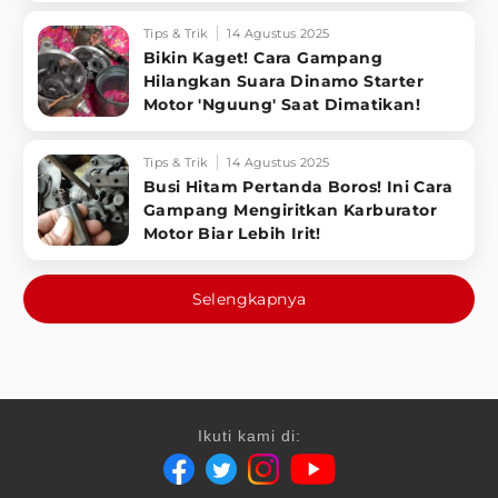
Tips & Trik
14 Agustus 2025
Bikin Kaget! Cara Gampang
Hilangkan Suara Dinamo Starter
Motor 'Nguung' Saat Dimatikan!
Tips & Trik
14 Agustus 2025
Busi Hitam Pertanda Boros! Ini Cara
Gampang Mengiritkan Karburator
Motor Biar Lebih Irit!
Selengkapnya
Ikuti kami di: