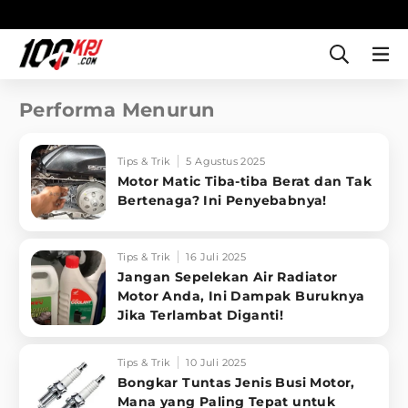
Performa Menurun
Tips & Trik
5 Agustus 2025
Motor Matic Tiba-tiba Berat dan Tak
Bertenaga? Ini Penyebabnya!
Tips & Trik
16 Juli 2025
Jangan Sepelekan Air Radiator
Motor Anda, Ini Dampak Buruknya
Jika Terlambat Diganti!
Tips & Trik
10 Juli 2025
Bongkar Tuntas Jenis Busi Motor,
Mana yang Paling Tepat untuk