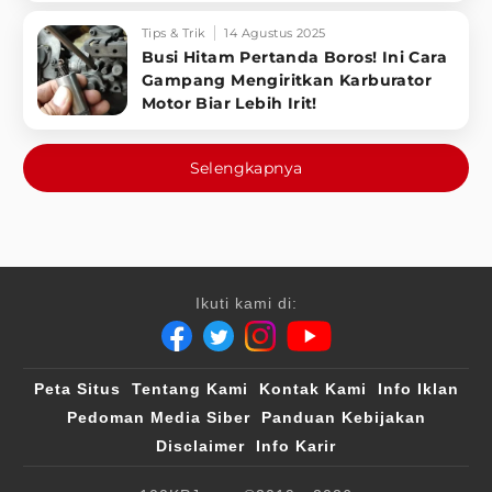
Tips & Trik
14 Agustus 2025
Busi Hitam Pertanda Boros! Ini Cara
Gampang Mengiritkan Karburator
Motor Biar Lebih Irit!
Selengkapnya
Ikuti kami di:
Peta Situs
Tentang Kami
Kontak Kami
Info Iklan
Pedoman Media Siber
Panduan Kebijakan
Disclaimer
Info Karir