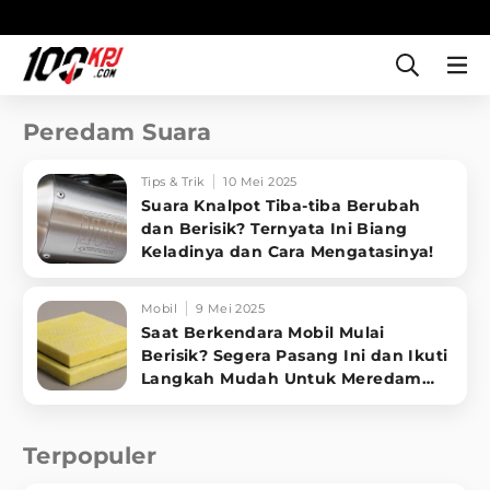
Peredam Suara
Tips & Trik
10 Mei 2025
Suara Knalpot Tiba-tiba Berubah
dan Berisik? Ternyata Ini Biang
Keladinya dan Cara Mengatasinya!
Mobil
9 Mei 2025
Saat Berkendara Mobil Mulai
Berisik? Segera Pasang Ini dan Ikuti
Langkah Mudah Untuk Meredam
Suara
Terpopuler