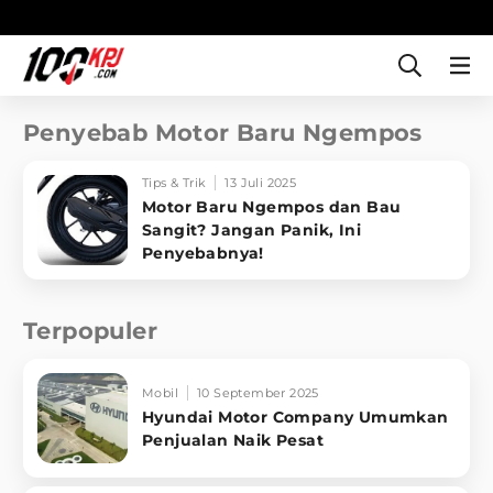
Penyebab Motor Baru Ngempos
Tips & Trik
13 Juli 2025
Motor Baru Ngempos dan Bau
Sangit? Jangan Panik, Ini
Penyebabnya!
Terpopuler
Mobil
10 September 2025
Hyundai Motor Company Umumkan
Penjualan Naik Pesat