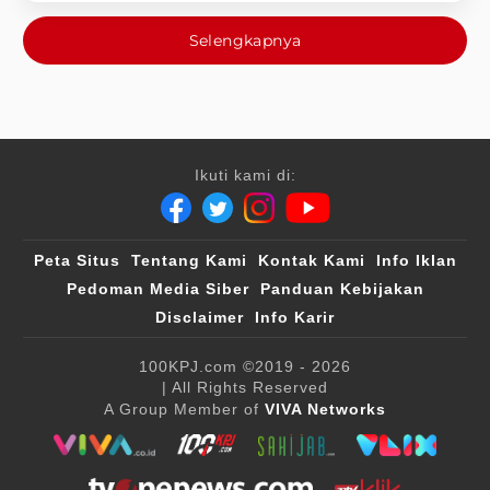
Selengkapnya
Ikuti kami di:
Peta Situs
Tentang Kami
Kontak Kami
Info Iklan
Pedoman Media Siber
Panduan Kebijakan
Disclaimer
Info Karir
100KPJ.com
©2019 - 2026
| All Rights Reserved
A Group Member of
VIVA Networks