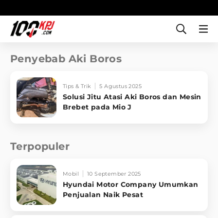
Penyebab Aki Boros
Tips & Trik
5 Agustus 2025
Solusi Jitu Atasi Aki Boros dan Mesin
Brebet pada Mio J
Terpopuler
Mobil
10 September 2025
Hyundai Motor Company Umumkan
Penjualan Naik Pesat