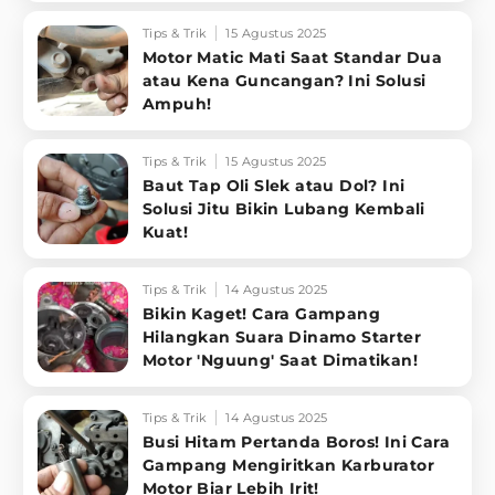
Tips & Trik
15 Agustus 2025
Motor Matic Mati Saat Standar Dua
atau Kena Guncangan? Ini Solusi
Ampuh!
Tips & Trik
15 Agustus 2025
Baut Tap Oli Slek atau Dol? Ini
Solusi Jitu Bikin Lubang Kembali
Kuat!
Tips & Trik
14 Agustus 2025
Bikin Kaget! Cara Gampang
Hilangkan Suara Dinamo Starter
Motor 'Nguung' Saat Dimatikan!
Tips & Trik
14 Agustus 2025
Busi Hitam Pertanda Boros! Ini Cara
Gampang Mengiritkan Karburator
Motor Biar Lebih Irit!