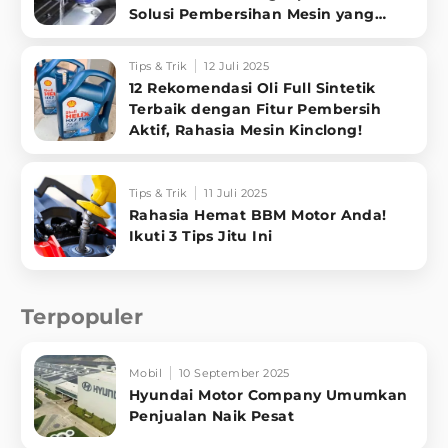
Solusi Pembersihan Mesin yang
Aman!
Tips & Trik
12 Juli 2025
12 Rekomendasi Oli Full Sintetik
Terbaik dengan Fitur Pembersih
Aktif, Rahasia Mesin Kinclong!
Tips & Trik
11 Juli 2025
Rahasia Hemat BBM Motor Anda!
Ikuti 3 Tips Jitu Ini
Terpopuler
Mobil
10 September 2025
Hyundai Motor Company Umumkan
Penjualan Naik Pesat