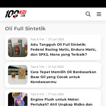
Oli Full Sintetik
Tips & Trik
27 Juli 2025
Adu Tangguh Oli Full Sintetik:
Federal Racing Matic, Enduro Matic,
dan SPX2, Mana yang Terbaik?
Tips & Trik
21 Juli 2025
Cara Tepat Memilih Oli Berdasarkan
Base Oil yang Cocok untuk
Kendaraanmu
Tips & Trik
17 Juli 2025
Engine Flush untuk Motor:
Perlukah? Ahli Ungkap Risiko dan