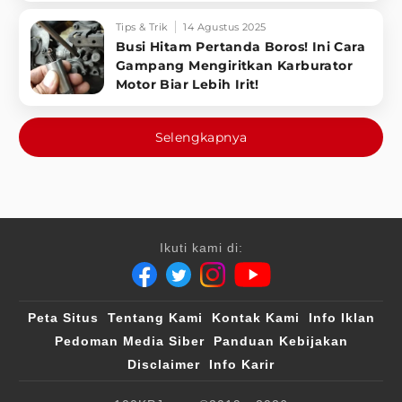
Tips & Trik
14 Agustus 2025
Busi Hitam Pertanda Boros! Ini Cara
Gampang Mengiritkan Karburator
Motor Biar Lebih Irit!
Selengkapnya
Ikuti kami di:
Peta Situs
Tentang Kami
Kontak Kami
Info Iklan
Pedoman Media Siber
Panduan Kebijakan
Disclaimer
Info Karir