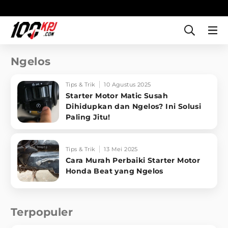
Ngelos
Tips & Trik
10 Agustus 2025
Starter Motor Matic Susah
Dihidupkan dan Ngelos? Ini Solusi
Paling Jitu!
Tips & Trik
13 Mei 2025
Cara Murah Perbaiki Starter Motor
Honda Beat yang Ngelos
Terpopuler