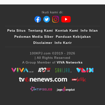
Ikuti kami di:
Peta Situs
Tentang Kami
Kontak Kami
Info Iklan
Pedoman Media Siber
Panduan Kebijakan
Disclaimer
Info Karir
100KPJ.com
©2019 - 2026
| All Rights Reserved
A Group Member of
VIVA Networks