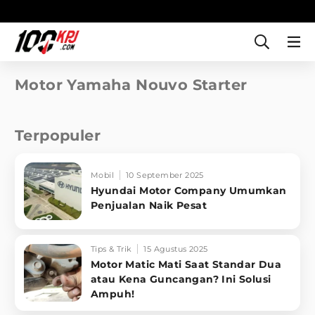
Motor Yamaha Nouvo Starter
Terpopuler
Mobil
10 September 2025
Hyundai Motor Company Umumkan
Penjualan Naik Pesat
Tips & Trik
15 Agustus 2025
Motor Matic Mati Saat Standar Dua
atau Kena Guncangan? Ini Solusi
Ampuh!